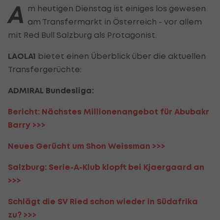
A
m heutigen Dienstag ist einiges los gewesen
am Transfermarkt in Österreich - vor allem
mit Red Bull Salzburg als Protagonist.
LAOLA1
bietet einen Überblick über die aktuellen
Transfergerüchte:
ADMIRAL Bundesliga:
Bericht: Nächstes Millionenangebot für Abubakr
Barry >>>
Neues Gerücht um Shon Weissman >>>
Salzburg: Serie-A-Klub klopft bei Kjaergaard an
>>>
Schlägt die SV Ried schon wieder in Südafrika
zu? >>>