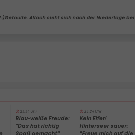
t?-)Gefoulte. Altach sieht sich nach der Niederlage be
23:34 Uhr
23:24 Uhr
Blau-weiße Freude:
Kein Elfer!
"Das hat richtig
Hinterseer sauer:
e
Spaß gemacht"
"Freue mich auf die