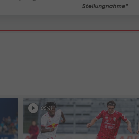
Stellungnahme"
05:41