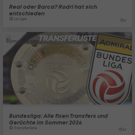
Real oder Barca? Rodri hat sich
entschieden
La Liga
4
Bundesliga: Alle fixen Transfers und
Gerüchte im Sommer 2026
Transferliste
61