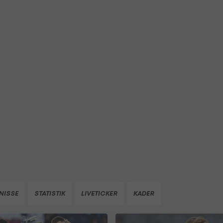
NISSE
STATISTIK
LIVETICKER
KADER