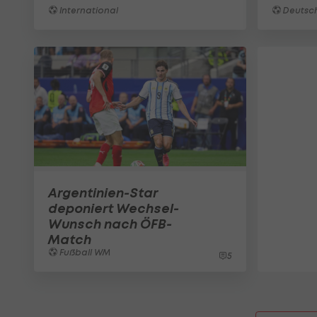
International
Deutsch
Argentinien-Star
deponiert Wechsel-
Wunsch nach ÖFB-
Match
Fußball WM
5