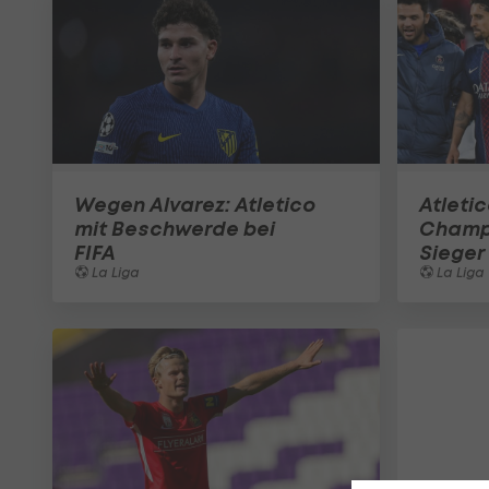
Wegen Alvarez: Atletico
Atleti
mit Beschwerde bei
Champ
FIFA
Sieger
La Liga
La Liga