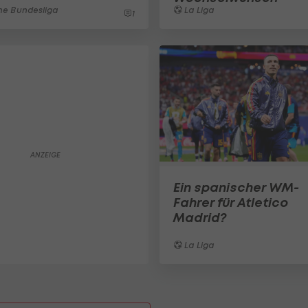
e Bundesliga
La Liga
1
Ein spanischer WM-
Fahrer für Atletico
Madrid?
La Liga