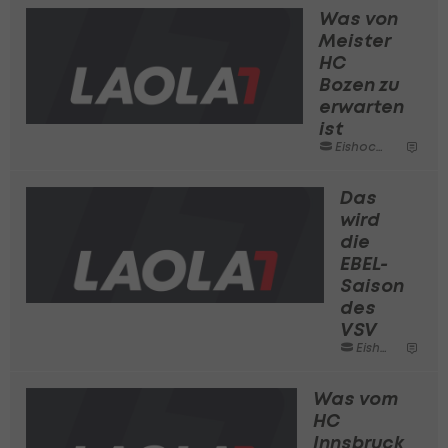
Was von
Meister
HC
Bozen zu
erwarten
ist
Eishockey
Das
wird
die
EBEL-
Saison
des
VSV
Eishockey
Was vom
HC
Innsbruck