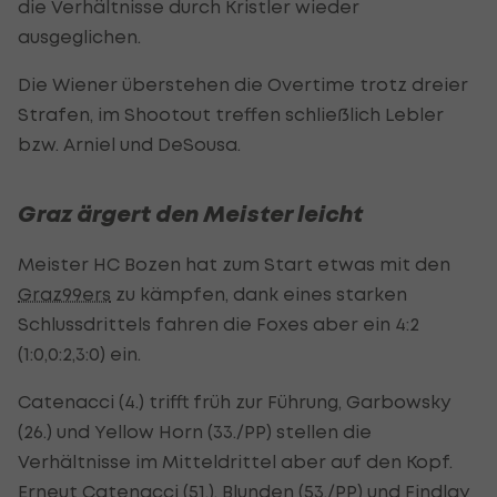
die Verhältnisse durch Kristler wieder
ausgeglichen.
Die Wiener überstehen die Overtime trotz dreier
Strafen, im Shootout treffen schließlich Lebler
bzw. Arniel und DeSousa.
Graz ärgert den Meister leicht
Meister HC Bozen hat zum Start etwas mit den
Graz99ers
zu kämpfen, dank eines starken
Schlussdrittels fahren die Foxes aber ein 4:2
(1:0,0:2,3:0) ein.
Catenacci (4.) trifft früh zur Führung, Garbowsky
(26.) und Yellow Horn (33./PP) stellen die
Verhältnisse im Mitteldrittel aber auf den Kopf.
Erneut Catenacci (51.), Blunden (53./PP) und Findlay