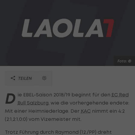
Foto: ©
TEILEN
D
ie EBEL-Saison 2018/19 beginnt für den
EC Red
Bull Salzburg
, wie die vorhergehende endete:
Mit einer Heimniederlage. Der
KAC
nimmt ein 4:2
(2:1,2:1,0:0) vom Vizemeister mit.
Trotz Führung durch Raymond (12./PP) dreht