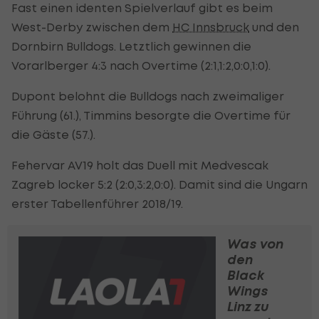
Fast einen identen Spielverlauf gibt es beim
West-Derby zwischen dem
HC Innsbruck
und den
Dornbirn Bulldogs. Letztlich gewinnen die
Vorarlberger 4:3 nach Overtime (2:1,1:2,0:0,1:0).
Dupont belohnt die Bulldogs nach zweimaliger
Führung (61.), Timmins besorgte die Overtime für
die Gäste (57.).
Fehervar AV19 holt das Duell mit Medvescak
Zagreb locker 5:2 (2:0,3:2,0:0). Damit sind die Ungarn
erster Tabellenführer 2018/19.
Was von
den
Black
Wings
Linz zu