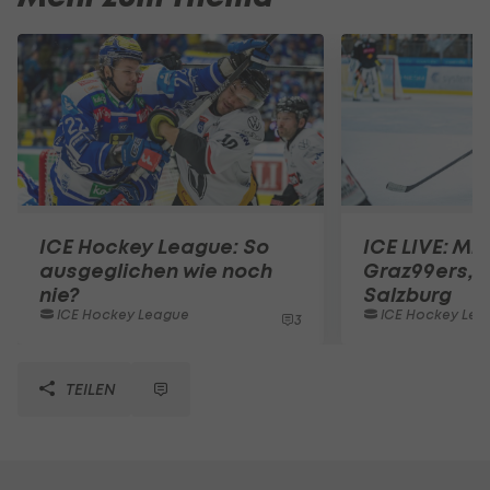
ICE Hockey League: So
ICE LIVE: Mit
ausgeglichen wie noch
Graz99ers, F
nie?
Salzburg
ICE Hockey League
ICE Hockey Lea
3
TEILEN