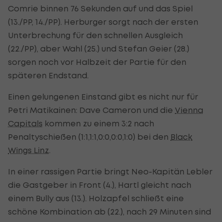
Comrie binnen 76 Sekunden auf und das Spiel
(13./PP, 14./PP). Herburger sorgt nach der ersten
Unterbrechung für den schnellen Ausgleich
(22./PP), aber Wahl (25.) und Stefan Geier (28.)
sorgen noch vor Halbzeit der Partie für den
späteren Endstand.
Einen gelungenen Einstand gibt es nicht nur für
Petri Matikainen: Dave Cameron und die
Vienna
Capitals
kommen zu einem 3:2 nach
Penaltyschießen (1:1,1:1,0:0,0:0,1:0) bei den
Black
Wings Linz
.
In einer rassigen Partie bringt Neo-Kapitän Lebler
die Gastgeber in Front (4.), Hartl gleicht nach
einem Bully aus (13.). Holzapfel schließt eine
schöne Kombination ab (22.), nach 29 Minuten sind