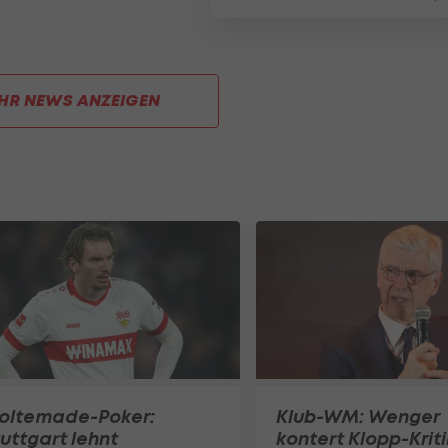
HR NEWS ANZEIGEN
oltemade-Poker:
Klub-WM: Wenger
uttgart lehnt
kontert Klopp-Kriti