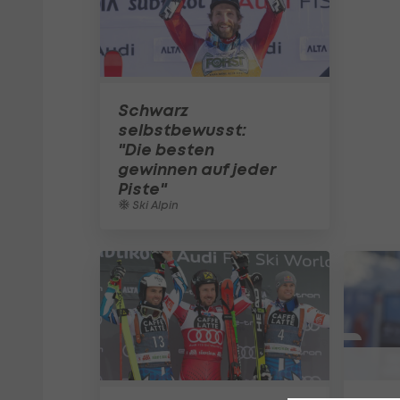
Schwarz
selbstbewusst:
"Die besten
gewinnen auf jeder
Piste"
Ski Alpin