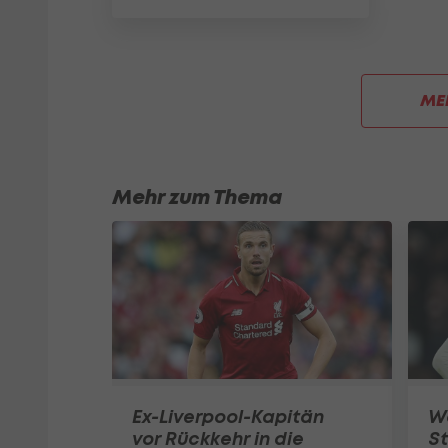
ME
Mehr zum Thema
Ex-Liverpool-Kapitän
W
vor Rückkehr in die
St