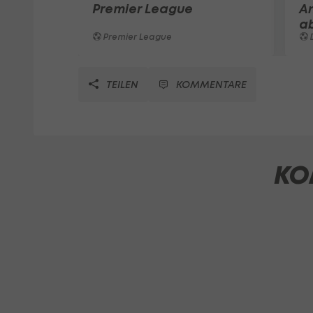
Premier League
A
a
Premier League
TEILEN
KOMMENTARE
KO