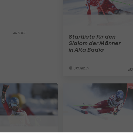
Startliste für den
Slalom der Männer
in Alta Badia
Ski Alpin
2