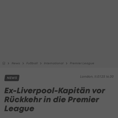
News
Fußball
International
Premier League
London, 11.07.25 16:30
NEWS
Ex-Liverpool-Kapitän vor
Rückkehr in die Premier
League