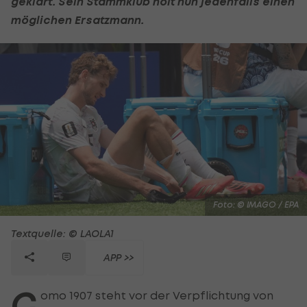
geklärt. Sein Stammklub holt nun jedenfalls einen
möglichen Ersatzmann.
Foto: © IMAGO / EPA
Textquelle: © LAOLA1
APP >>
C
omo 1907 steht vor der Verpflichtung von