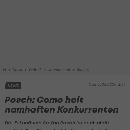
News
Fußball
International
Serie A
Como, 08.07.26 12:35
NEWS
Posch: Como holt
namhaften Konkurrenten
Die Zukunft von
Stefan Posch
ist noch nicht