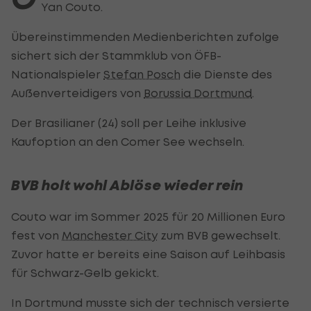
Yan Couto.
Übereinstimmenden Medienberichten zufolge
sichert sich der Stammklub von ÖFB-
Nationalspieler
Stefan Posch
die Dienste des
Außenverteidigers von
Borussia Dortmund
.
Der Brasilianer (24) soll per Leihe inklusive
Kaufoption an den Comer See wechseln.
BVB holt wohl Ablöse wieder rein
Couto war im Sommer 2025 für 20 Millionen Euro
fest von
Manchester City
zum BVB gewechselt.
Zuvor hatte er bereits eine Saison auf Leihbasis
für Schwarz-Gelb gekickt.
In Dortmund musste sich der technisch versierte