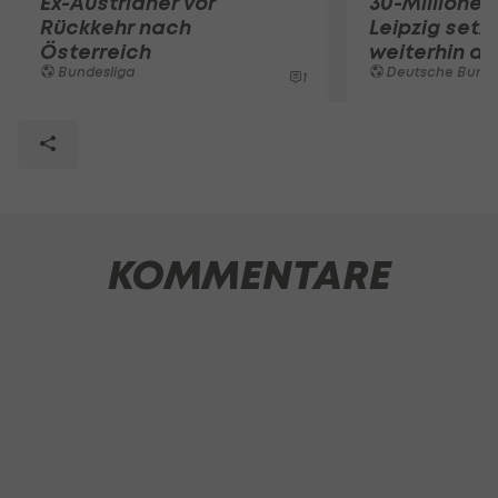
Ex-Austrianer vor
30-Millionen
Rückkehr nach
Leipzig setz
Österreich
weiterhin a
Bundesliga
Deutsche Bunde
1
KOMMENTARE