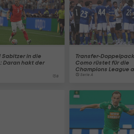
 Sabitzer in die
Transfer-Doppelpack
A: Daran hakt der
Como rüstet für die
Champions League a
Serie A
8