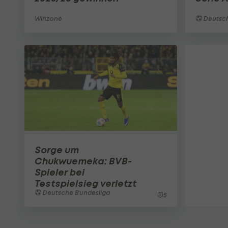
Winzone
Deutsch
Sorge um
Chukwuemeka: BVB-
Spieler bei
Testspielsieg verletzt
Deutsche Bundesliga
5