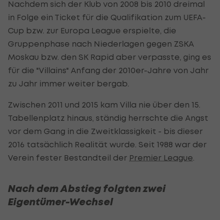
Nachdem sich der Klub von 2008 bis 2010 dreimal
in Folge ein Ticket für die Qualifikation zum UEFA-
Cup bzw. zur Europa League erspielte, die
Gruppenphase nach Niederlagen gegen ZSKA
Moskau bzw. den SK Rapid aber verpasste, ging es
für die "Villains" Anfang der 2010er-Jahre von Jahr
zu Jahr immer weiter bergab.
Zwischen 2011 und 2015 kam Villa nie über den 15.
Tabellenplatz hinaus, ständig herrschte die Angst
vor dem Gang in die Zweitklassigkeit - bis dieser
2016 tatsächlich Realität wurde. Seit 1988 war der
Verein fester Bestandteil der
Premier League
.
Nach dem Abstieg folgten zwei
Eigentümer-Wechsel