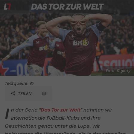
Foto: © getty
Textquelle: ©
TEILEN
I
n der Serie "
Das Tor zur Welt
" nehmen wir
internationale Fußball-Klubs und ihre
Geschichten genau unter die Lupe. Wir
beleuchten die Hintergründe, die in der schnellen,