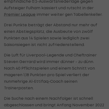
empfindliche 0:3-Auswärtsniederlage gegen
Aufsteiger Fulham kassiert und rutscht in der
Premier League
immer weiter gen Tabellenkeller.
Drei Punkte beträgt der Abstand nur mehr auf
einen Abstiegsplatz, die Ausbeute von zwölf
Punkten aus 14 Spielen sowie lediglich zwei
Saisonsiegen ist nicht zufriedenstellend.
Die Luft für Liverpool-Legende und Cheftrainer
Steven Gerrard wird immer dünner - zu dünn.
Nach 40 Pflichtspielen und einem Schnitt von
mageren 1,18 Punkten pro Spiel verliert der
nunmehrige Al-Ettifaq-Coach seinen
Trainerposten.
Die Suche nach einem Nachfolger ist schnell
abgeschlossen und bringt Anfang November 2022