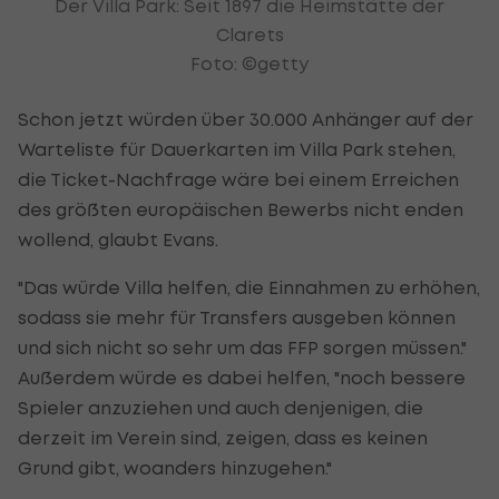
Der Villa Park: Seit 1897 die Heimstätte der
Clarets
Foto: ©getty
Schon jetzt würden über 30.000 Anhänger auf der
Warteliste für Dauerkarten im Villa Park stehen,
die Ticket-Nachfrage wäre bei einem Erreichen
des größten europäischen Bewerbs nicht enden
wollend, glaubt Evans.
"Das würde Villa helfen, die Einnahmen zu erhöhen,
sodass sie mehr für Transfers ausgeben können
und sich nicht so sehr um das FFP sorgen müssen."
Außerdem würde es dabei helfen, "noch bessere
Spieler anzuziehen und auch denjenigen, die
derzeit im Verein sind, zeigen, dass es keinen
Grund gibt, woanders hinzugehen."