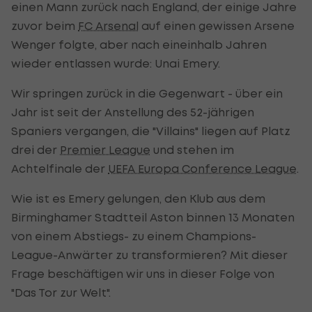
einen Mann zurück nach England, der einige Jahre
zuvor beim
FC Arsenal
auf einen gewissen Arsene
Wenger folgte, aber nach eineinhalb Jahren
wieder entlassen wurde: Unai Emery.
Wir springen zurück in die Gegenwart - über ein
Jahr ist seit der Anstellung des 52-jährigen
Spaniers vergangen, die "Villains" liegen auf Platz
drei der
Premier League
und stehen im
Achtelfinale der
UEFA Europa Conference League
.
Wie ist es Emery gelungen, den Klub aus dem
Birminghamer Stadtteil Aston binnen 13 Monaten
von einem Abstiegs- zu einem Champions-
League-Anwärter zu transformieren? Mit dieser
Frage beschäftigen wir uns in dieser Folge von
"Das Tor zur Welt".