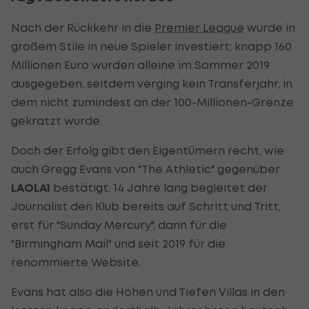
Nach der Rückkehr in die
Premier League
wurde in
großem Stile in neue Spieler investiert; knapp 160
Millionen Euro wurden alleine im Sommer 2019
ausgegeben, seitdem verging kein Transferjahr, in
dem nicht zumindest an der 100-Millionen-Grenze
gekratzt wurde.
Doch der Erfolg gibt den Eigentümern recht, wie
auch Gregg Evans von "The Athletic" gegenüber
LAOLA1
bestätigt. 14 Jahre lang begleitet der
Journalist den Klub bereits auf Schritt und Tritt,
erst für "Sunday Mercury", dann für die
"Birmingham Mail" und seit 2019 für die
renommierte Website.
Evans hat also die Höhen und Tiefen Villas in den