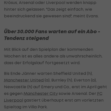
Krösus, Arsenal oder Liverpool werden knapp
hinter sich gelassen. "Das zeigt einfach, wie
beeindruckend sie gewesen sind", meint Evans.
Über 30.000 Fans warten auf ein Abo -
Tendenz steigend
Mit Blick auf den Spielplan der kommenden
Wochen ist es alles andere als unwahrscheinlich,
dass der Erfolgslauf fortgesetzt wird.
Bis Ende Jänner warten Sheffield United (h),
Manchester United
(a), Burnley (h), Everton (a),
Newcastle (h) auf Emery und Co., erst im April geht
es gegen
Manchester City
sowie Arsenal. Der
FC
Liverpool
gastiert überhaupt erst am vorletzten
Spieltag im Villa Park.