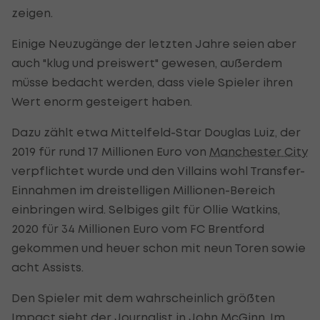
zeigen.
Einige Neuzugänge der letzten Jahre seien aber
auch "klug und preiswert" gewesen, außerdem
müsse bedacht werden, dass viele Spieler ihren
Wert enorm gesteigert haben.
Dazu zählt etwa Mittelfeld-Star Douglas Luiz, der
2019 für rund 17 Millionen Euro von
Manchester City
verpflichtet wurde und den Villains wohl Transfer-
Einnahmen im dreistelligen Millionen-Bereich
einbringen wird. Selbiges gilt für Ollie Watkins,
2020 für 34 Millionen Euro vom FC Brentford
gekommen und heuer schon mit neun Toren sowie
acht Assists.
Den Spieler mit dem wahrscheinlich größten
Impact sieht der Journalist in John McGinn. Im