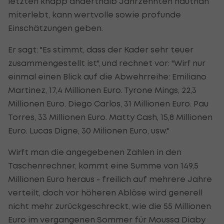
letzten knapp anderthalb Jahrzehnten hautnah
miterlebt, kann wertvolle sowie profunde
Einschätzungen geben.
Er sagt: "Es stimmt, dass der Kader sehr teuer
zusammengestellt ist", und rechnet vor: "Wirf nur
einmal einen Blick auf die Abwehrreihe: Emiliano
Martinez, 17,4 Millionen Euro. Tyrone Mings, 22,3
Millionen Euro. Diego Carlos, 31 Millionen Euro. Pau
Torres, 33 Millionen Euro. Matty Cash, 15,8 Millionen
Euro. Lucas Digne, 30 Milionen Euro, usw."
Wirft man die angegebenen Zahlen in den
Taschenrechner, kommt eine Summe von 149,5
Millionen Euro heraus - freilich auf mehrere Jahre
verteilt, doch vor höheren Ablöse wird generell
nicht mehr zurückgeschreckt, wie die 55 Millionen
Euro im vergangenen Sommer für Moussa Diaby