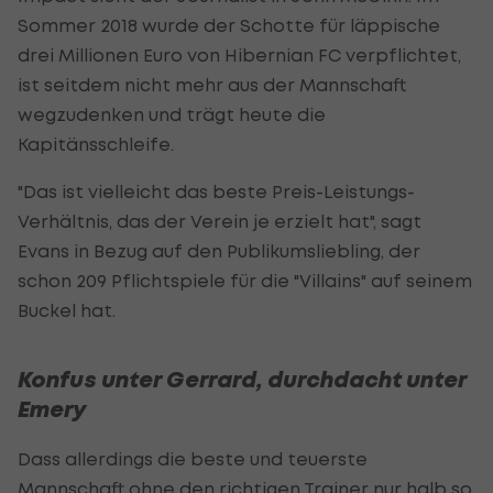
Sommer 2018 wurde der Schotte für läppische
drei Millionen Euro von Hibernian FC verpflichtet,
ist seitdem nicht mehr aus der Mannschaft
wegzudenken und trägt heute die
Kapitänsschleife.
"Das ist vielleicht das beste Preis-Leistungs-
Verhältnis, das der Verein je erzielt hat", sagt
Evans in Bezug auf den Publikumsliebling, der
schon 209 Pflichtspiele für die "Villains" auf seinem
Buckel hat.
Konfus unter Gerrard, durchdacht unter
Emery
Dass allerdings die beste und teuerste
Mannschaft ohne den richtigen Trainer nur halb so