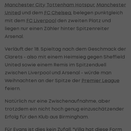
Manchester City
,
Tottenham Hotspur
,
Manchester
United
und dem
FC Chelsea
, belegen punktgleich
mit dem
FC Liverpool
den zweiten Platz und
liegen nur einen Zähler hinter Spitzenreiter
Arsenal.
Verläuft der 18. Spieltag nach dem Geschmack der
Clarets - also mit einem Heimsieg gegen Sheffield
United sowie einem Remis im Spitzenduell
zwischen Liverpool und Arsenal - würde man
Weihnachten an der Spitze der
Premier League
feiern.
Natürlich nur eine Zwischenaufnahme, aber
trotzdem ein nicht hoch genug einzuschätzender
Erfolg für den Klub aus Birmingham.
Für Evans ist dies kein Zufall. "Villa hat diese Form