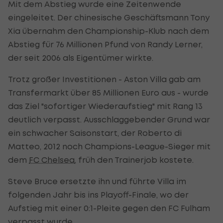
Mit dem Abstieg wurde eine Zeitenwende
eingeleitet. Der chinesische Geschäftsmann Tony
Xia übernahm den Championship-Klub nach dem
Abstieg für 76 Millionen Pfund von Randy Lerner,
der seit 2006 als Eigentümer wirkte.
Trotz großer Investitionen - Aston Villa gab am
Transfermarkt über 85 Millionen Euro aus - wurde
das Ziel "sofortiger Wiederaufstieg" mit Rang 13
deutlich verpasst. Ausschlaggebender Grund war
ein schwacher Saisonstart, der Roberto di
Matteo, 2012 noch Champions-League-Sieger mit
dem
FC Chelsea
, früh den Trainerjob kostete.
Steve Bruce ersetzte ihn und führte Villa im
folgenden Jahr bis ins Playoff-Finale, wo der
Aufstieg mit einer 0:1-Pleite gegen den FC Fulham
verpasst wurde.