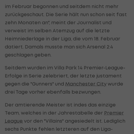
im Februar begonnen und seitdem nicht mehr
zurückgeschaut. Die Serie hält nun schon seit fast
zehn Monaten an", meint der Journalist und
verweist im selben Atemzug auf die letzte
Heimniederlage in der Liga, die vom 18. Februar
datiert. Damals musste man sich Arsenal 2:4
geschlagen geben.
Seitdem wurden im Villa Park 14 Premier-League-
Erfolge in Serie zelebriert, der letzte justament
gegen die "Gunners" und
Manchester City
wurde
drei Tage vorher ebenfalls bezwungen.
Der amtierende Meister ist indes das einzige
Team, welches in der Jahrestabelle der
Premier
League
vor den "Villains" angesiedelt ist. Lediglich
sechs Punkte fehlen letzteren auf den Liga-