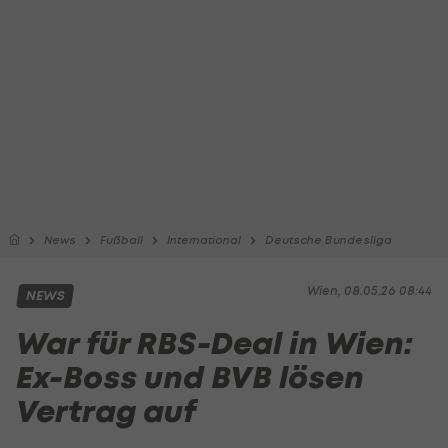
News
Fußball
International
Deutsche Bundesliga
Wien, 08.05.26 08:44
NEWS
War für RBS-Deal in Wien:
Ex-Boss und BVB lösen
Vertrag auf