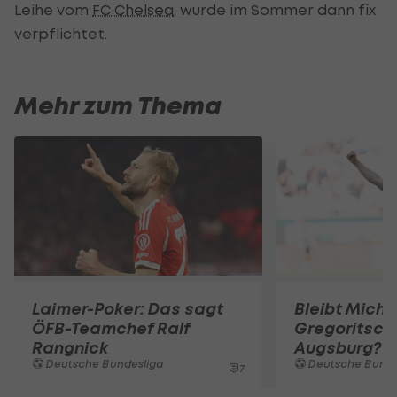
Leihe vom
FC Chelsea
, wurde im Sommer dann fix
verpflichtet.
Mehr zum Thema
Laimer-Poker: Das sagt
Bleibt Micha
ÖFB-Teamchef Ralf
Gregoritsch 
Rangnick
Augsburg?
Deutsche Bundesliga
Deutsche Bunde
7