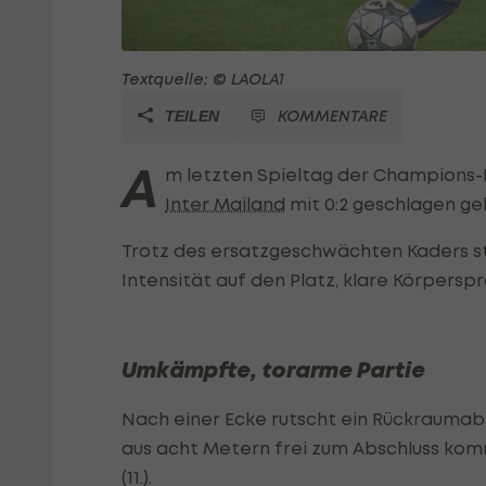
Textquelle: © LAOLA1
KOMMENTARE
TEILEN
A
m letzten Spieltag der Champions-
Inter Mailand
mit 0:2 geschlagen ge
Trotz des ersatzgeschwächten Kaders sta
Intensität auf den Platz, klare Körpersp
Umkämpfte, torarme Partie
Nach einer Ecke rutscht ein Rückraumabs
aus acht Metern frei zum Abschluss kommt,
(11.).