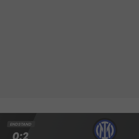
ENDSTAND
0:2