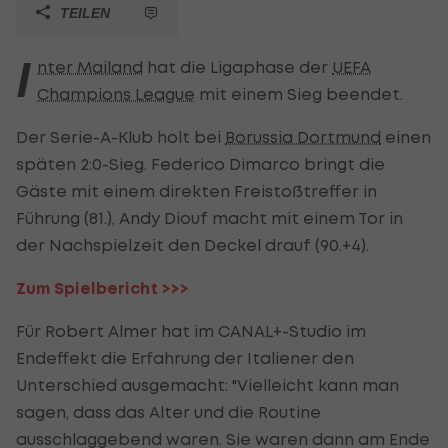
TEILEN
I
nter Mailand
hat die Ligaphase der
UEFA
Champions League
mit einem Sieg beendet.
Der Serie-A-Klub holt bei
Borussia Dortmund
einen
späten 2:0-Sieg. Federico Dimarco bringt die
Gäste mit einem direkten Freistoßtreffer in
Führung (81.), Andy Diouf macht mit einem Tor in
der Nachspielzeit den Deckel drauf (90.+4).
Zum Spielbericht >>>
Für Robert Almer hat im CANAL+-Studio im
Endeffekt die Erfahrung der Italiener den
Unterschied ausgemacht: "Vielleicht kann man
sagen, dass das Alter und die Routine
ausschlaggebend waren. Sie waren dann am Ende