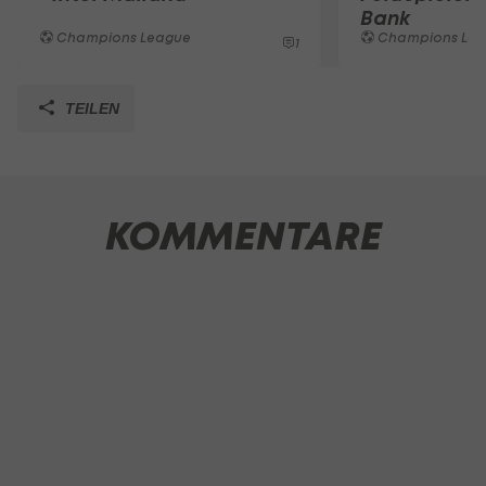
Bank
Champions League
Champions Le
1
TEILEN
KOMMENTARE