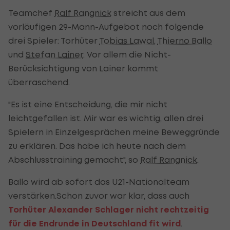
Teamchef
Ralf Rangnick
streicht aus dem
vorläufigen 29-Mann-Aufgebot noch folgende
drei Spieler: Torhüter
Tobias Lawal
,
Thierno Ballo
und
Stefan Lainer
. Vor allem die Nicht-
Berücksichtigung von Lainer kommt
überraschend.
"Es ist eine Entscheidung, die mir nicht
leichtgefallen ist. Mir war es wichtig, allen drei
Spielern in Einzelgesprächen meine Beweggründe
zu erklären. Das habe ich heute nach dem
Abschlusstraining gemacht", so
Ralf Rangnick
.
Ballo wird ab sofort das U21-Nationalteam
verstärken.Schon zuvor war klar, dass auch
Torhüter Alexander Schlager nicht rechtzeitig
für die Endrunde in Deutschland fit wird
.