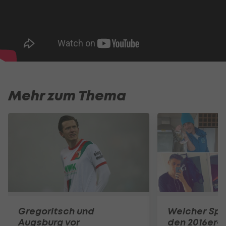
Mehr zum Thema
Gregoritsch und
Welcher Spo
Augsburg vor
den 2016er-