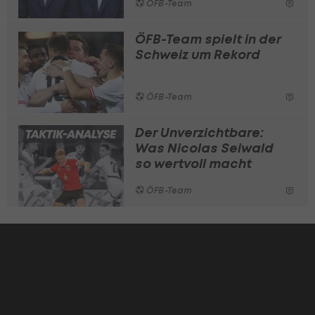
ÖFB-Team
ÖFB-Team spielt in der
Schweiz um Rekord
ÖFB-Team
Der Unverzichtbare:
Was Nicolas Seiwald
so wertvoll macht
ÖFB-Team