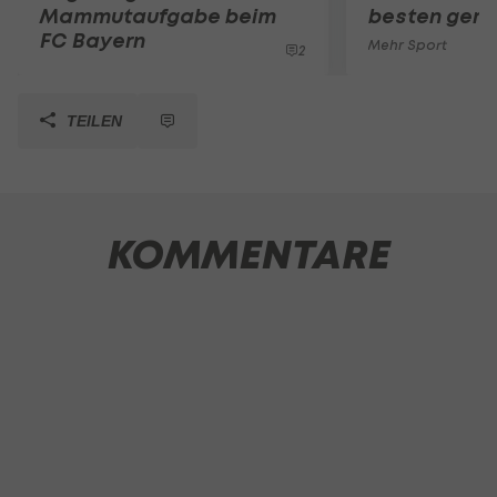
Mammutaufgabe beim
besten gero
FC Bayern
Mehr Sport
2
TEILEN
KOMMENTARE