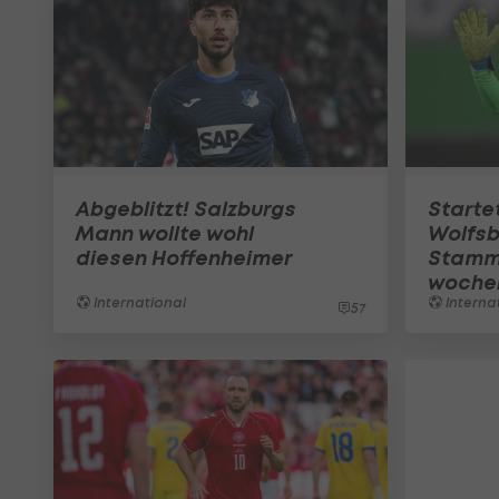
Abgeblitzt! Salzburgs
Starte
Mann wollte wohl
Wolfsb
diesen Hoffenheimer
Stammt
woche
International
Interna
57