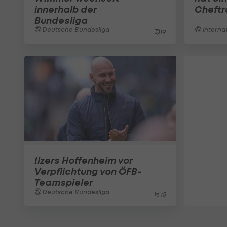
innerhalb der
Cheftr
Bundesliga
Deutsche Bundesliga
Interna
19
Ilzers Hoffenheim vor
Verpflichtung von ÖFB-
Teamspieler
Deutsche Bundesliga
15