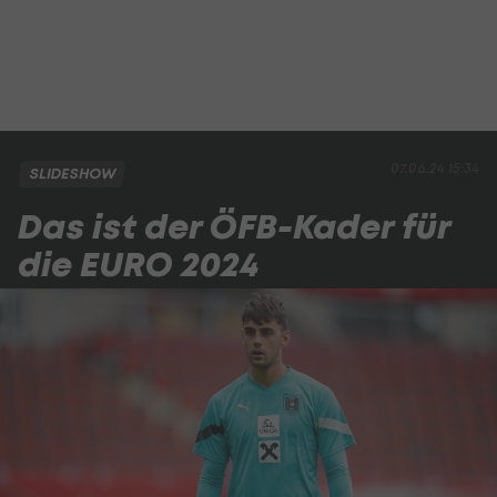
07.06.24 15:34
SLIDESHOW
Das ist der ÖFB-Kader für
die EURO 2024