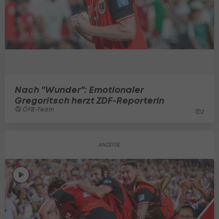
Nach "Wunder": Emotionaler
Gregoritsch herzt ZDF-Reporterin
ÖFB-Team
2