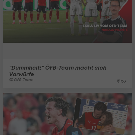
"Dummheit!" ÖFB-Team macht sich
Vorwürfe
ÖFB-Team
153