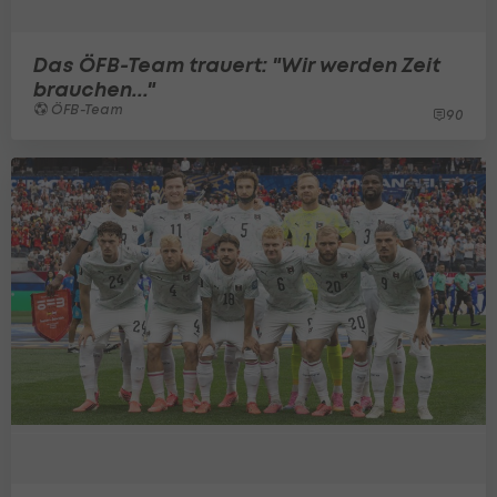
Das ÖFB-Team trauert: "Wir werden Zeit
brauchen..."
ÖFB-Team
90