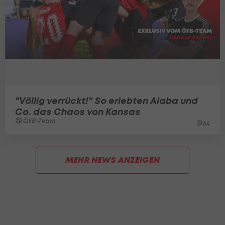
"Völlig verrückt!" So erlebten Alaba und
Co. das Chaos von Kansas
ÖFB-Team
64
MEHR NEWS ANZEIGEN