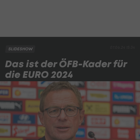
07.06.24 15:34
SLIDESHOW
Das ist der ÖFB-Kader für
die EURO 2024