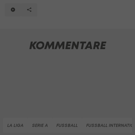
KOMMENTARE
LA LIGA
SERIE A
FUSSBALL
FUSSBALL INTERNATIO