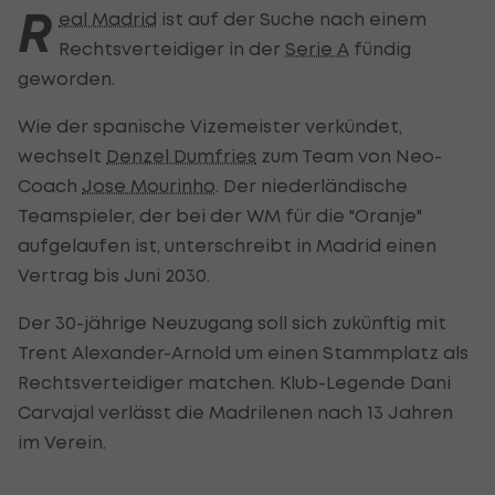
R
eal Madrid
ist auf der Suche nach einem
Rechtsverteidiger in der
Serie A
fündig
geworden.
Wie der spanische Vizemeister verkündet,
wechselt
Denzel Dumfries
zum Team von Neo-
Coach
Jose Mourinho
. Der niederländische
Teamspieler, der bei der WM für die "Oranje"
aufgelaufen ist, unterschreibt in Madrid einen
Vertrag bis Juni 2030.
Der 30-jährige Neuzugang soll sich zukünftig mit
Trent Alexander-Arnold um einen Stammplatz als
Rechtsverteidiger matchen. Klub-Legende Dani
Carvajal verlässt die Madrilenen nach 13 Jahren
im Verein.