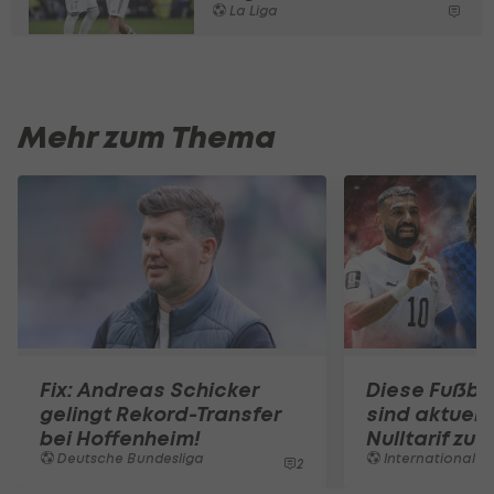
La Liga
Mehr zum Thema
Fix: Andreas Schicker
Diese Fußba
gelingt Rekord-Transfer
sind aktuell
bei Hoffenheim!
Nulltarif zu
Deutsche Bundesliga
International
2