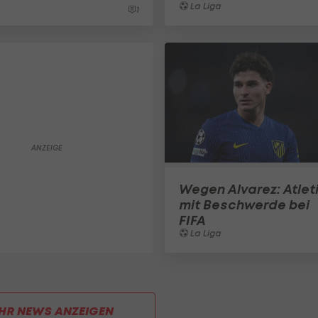
La Liga
1
Wegen Alvarez: Atlet
mit Beschwerde bei
FIFA
La Liga
HR NEWS ANZEIGEN