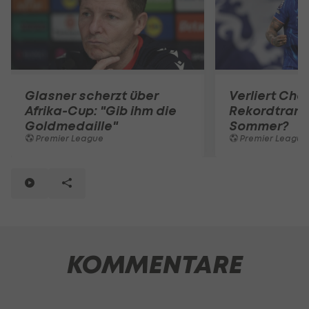
Glasner scherzt über
Verliert Che
Afrika-Cup: "Gib ihm die
Rekordtrans
Goldmedaille"
Sommer?
Premier League
Premier League
KOMMENTARE