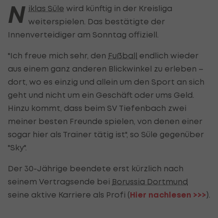
N
iklas Süle
wird künftig in der Kreisliga
weiterspielen. Das bestätigte der
Innenverteidiger am Sonntag offiziell.
"Ich freue mich sehr, den
Fußball
endlich wieder
aus einem ganz anderen Blickwinkel zu erleben –
dort, wo es einzig und allein um den Sport an sich
geht und nicht um ein Geschäft oder ums Geld.
Hinzu kommt, dass beim SV Tiefenbach zwei
meiner besten Freunde spielen, von denen einer
sogar hier als Trainer tätig ist", so Süle gegenüber
"Sky".
Der 30-Jährige beendete erst kürzlich nach
seinem Vertragsende bei
Borussia Dortmund
seine aktive Karriere als Profi (
Hier nachlesen >>>
).