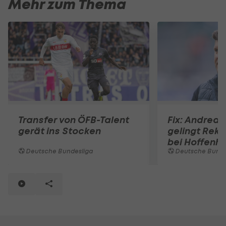
Mehr zum Thema
Transfer von ÖFB-Talent
Fix: Andreas
gerät ins Stocken
gelingt Reko
bei Hoffenh
Deutsche Bundesliga
Deutsche Bunde