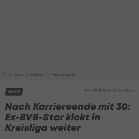
News
Fußball
International
Dortmund, 06.07.26 09:06
NEWS
Nach Karriereende mit 30:
Ex-BVB-Star kickt in
Kreisliga weiter