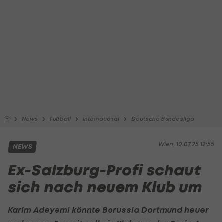
News
Fußball
International
Deutsche Bundesliga
Wien, 10.07.25 12:55
NEWS
Ex-Salzburg-Profi schaut
sich nach neuem Klub um
Karim Adeyemi
könnte
Borussia Dortmund
heuer