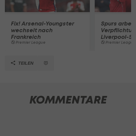
Fix! Arsenal-Youngster
Spurs arbeit
wechselt nach
Verpflichtun
Frankreich
Liverpool-St
Premier League
Premier League
TEILEN
KOMMENTARE