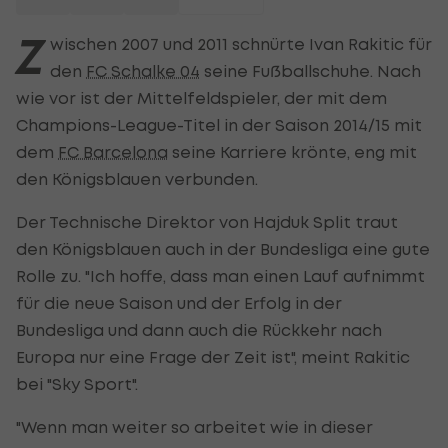
Z
wischen 2007 und 2011 schnürte Ivan Rakitic für
den
FC Schalke 04
seine Fußballschuhe. Nach
wie vor ist der Mittelfeldspieler, der mit dem
Champions-League-Titel in der Saison 2014/15 mit
dem
FC Barcelona
seine Karriere krönte, eng mit
den Königsblauen verbunden.
Der Technische Direktor von Hajduk Split traut
den Königsblauen auch in der Bundesliga eine gute
Rolle zu. "Ich hoffe, dass man einen Lauf aufnimmt
für die neue Saison und der Erfolg in der
Bundesliga und dann auch die Rückkehr nach
Europa nur eine Frage der Zeit ist", meint Rakitic
bei "Sky Sport".
"Wenn man weiter so arbeitet wie in dieser