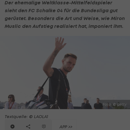
Der ehemalige Weltklasse-Mittelfeldspieler
sieht den
FC Schalke 04
für die Bundesliga gut
gerüstet. Besonders die Art und Weise, wie Miron
Muslic den Aufstieg realisiert hat, imponiert ihm.
Foto: © getty
Textquelle: © LAOLA1
APP >>