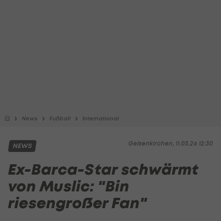
News
Fußball
International
Gelsenkirchen, 11.05.26 12:30
NEWS
Ex-Barca-Star schwärmt
von Muslic: "Bin
riesengroßer Fan"