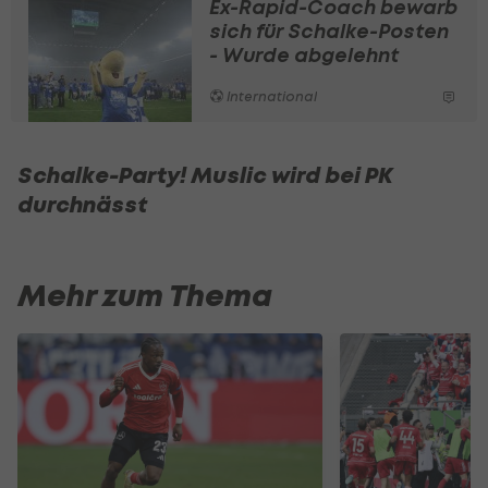
Ex-Rapid-Coach bewarb
sich für Schalke-Posten
- Wurde abgelehnt
International
Schalke-Party! Muslic wird bei PK
SLIDESHOW
durchnässt
STARTEN
Mehr zum Thema