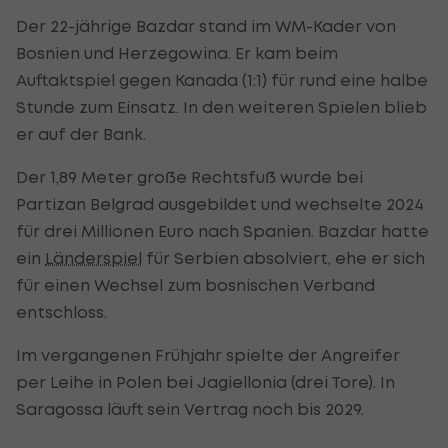
Der 22-jährige Bazdar stand im WM-Kader von
Bosnien und Herzegowina. Er kam beim
Auftaktspiel gegen Kanada (1:1) für rund eine halbe
Stunde zum Einsatz. In den weiteren Spielen blieb
er auf der Bank.
Der 1,89 Meter große Rechtsfuß wurde bei
Partizan Belgrad ausgebildet und wechselte 2024
für drei Millionen Euro nach Spanien. Bazdar hatte
ein
Länderspiel
für Serbien absolviert, ehe er sich
für einen Wechsel zum bosnischen Verband
entschloss.
Im vergangenen Frühjahr spielte der Angreifer
per Leihe in Polen bei Jagiellonia (drei Tore). In
Saragossa läuft sein Vertrag noch bis 2029.