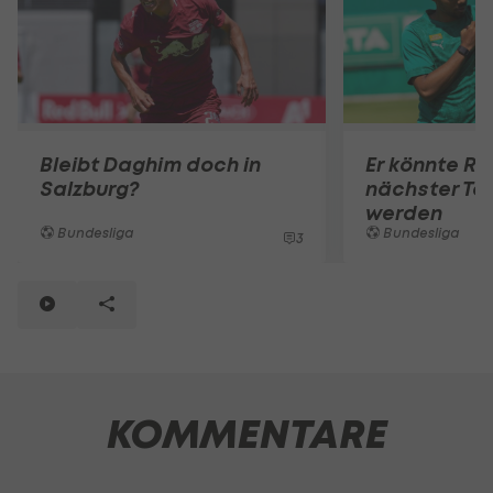
Bleibt Daghim doch in
Er könnte R
Salzburg?
nächster To
werden
Bundesliga
Bundesliga
3
KOMMENTARE