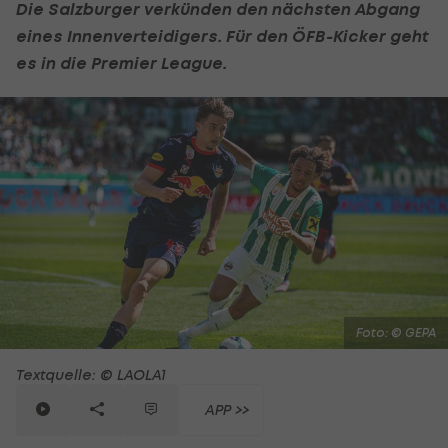
Die Salzburger verkünden den nächsten Abgang
eines Innenverteidigers. Für den ÖFB-Kicker geht
es in die
Premier League
.
Foto: © GEPA
Textquelle: © LAOLA1
APP >>