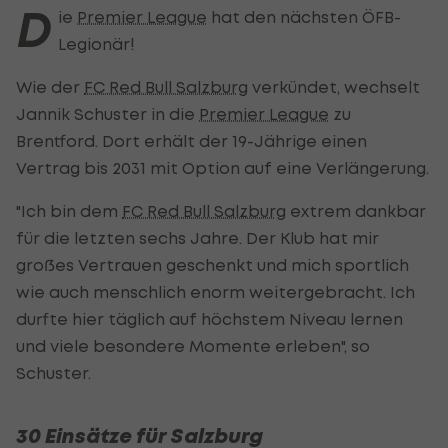
D
ie
Premier League
hat den nächsten ÖFB-
Legionär!
Wie der
FC Red Bull Salzburg
verkündet, wechselt
Jannik Schuster in die
Premier League
zu
Brentford. Dort erhält der 19-Jährige einen
Vertrag bis 2031 mit Option auf eine Verlängerung.
"Ich bin dem
FC Red Bull Salzburg
extrem dankbar
für die letzten sechs Jahre. Der Klub hat mir
großes Vertrauen geschenkt und mich sportlich
wie auch menschlich enorm weitergebracht. Ich
durfte hier täglich auf höchstem Niveau lernen
und viele besondere Momente erleben", so
Schuster.
30 Einsätze für Salzburg