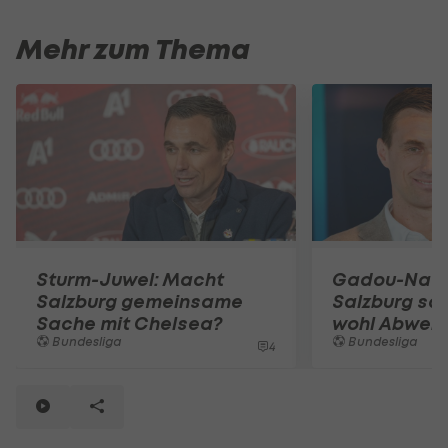
Mehr zum Thema
Sturm-Juwel: Macht
Gadou-Nach
Salzburg gemeinsame
Salzburg sc
Sache mit Chelsea?
wohl Abwehr
Bundesliga
Bundesliga
4