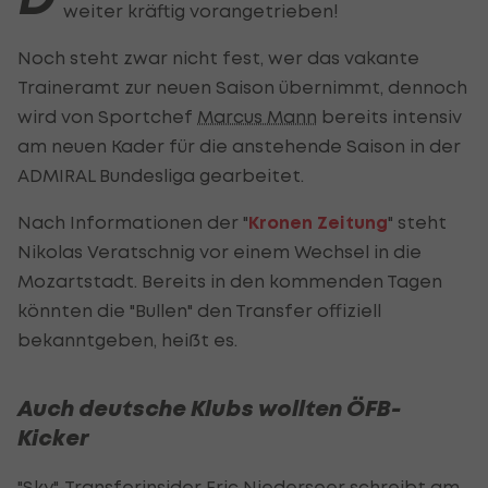
weiter kräftig vorangetrieben!
Noch steht zwar nicht fest, wer das vakante
Traineramt zur neuen Saison übernimmt, dennoch
wird von Sportchef
Marcus Mann
bereits intensiv
am neuen Kader für die anstehende Saison in der
ADMIRAL Bundesliga gearbeitet.
Nach Informationen der "
Kronen Zeitung
" steht
Nikolas Veratschnig vor einem Wechsel in die
Mozartstadt. Bereits in den kommenden Tagen
könnten die "Bullen" den Transfer offiziell
bekanntgeben, heißt es.
Auch deutsche Klubs wollten ÖFB-
Kicker
"Sky"-Transferinsider Eric Niederseer schreibt am