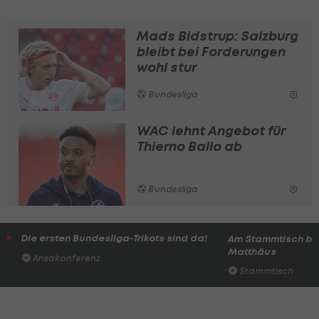
Mads Bidstrup: Salzburg
bleibt bei Forderungen
wohl stur
Bundesliga
WAC lehnt Angebot für
Thierno Ballo ab
Bundesliga
Die ersten Bundesliga-Trikots sind da!
Am Stammtisch bei
Matthäus
Ansakonferenz
Stammtisch