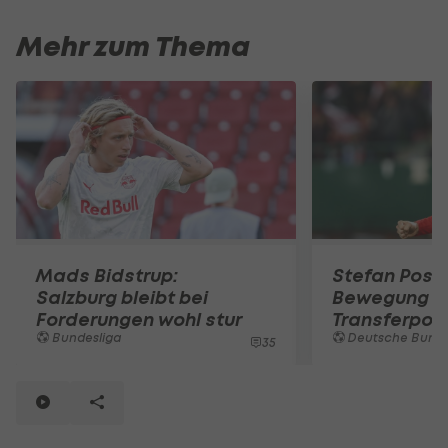
Mehr zum Thema
Mads Bidstrup:
Stefan Posc
Salzburg bleibt bei
Bewegung i
Forderungen wohl stur
Transferpok
Bundesliga
Deutsche Bunde
35