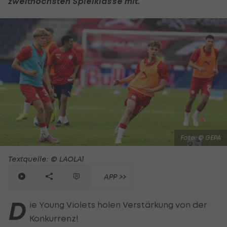
zweithöchsten Spielklasse mit.
Foto: © GEPA
Textquelle: © LAOLA1
APP >>
D
ie Young Violets holen Verstärkung von der
Konkurrenz!