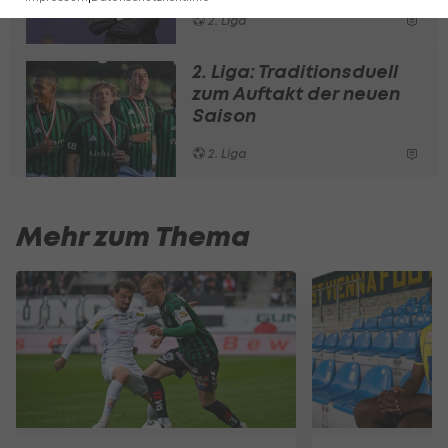
2. Liga
2. Liga: Traditionsduell
zum Auftakt der neuen
Saison
2. Liga
Mehr zum Thema