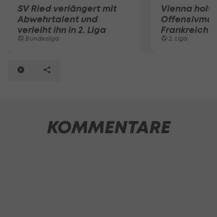
SV Ried verlängert mit
Vienna holt
Abwehrtalent und
Offensivma
verleiht ihn in 2. Liga
Frankreich
Bundesliga
2. Liga
KOMMENTARE