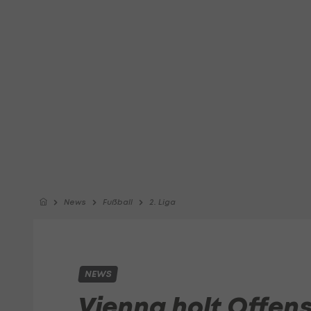
News
Fußball
2. Liga
NEWS
Vienna holt Offen