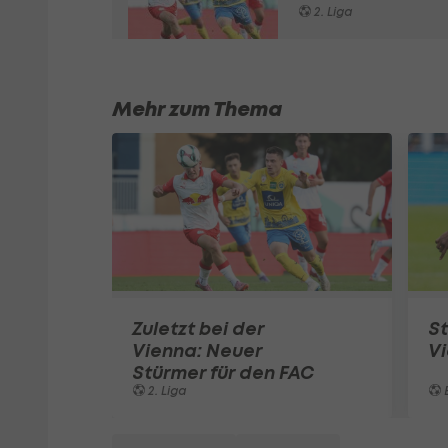
2. Liga
Mehr zum Thema
Zuletzt bei der
St
Vienna: Neuer
V
Stürmer für den FAC
2. Liga