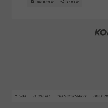
ANHÖREN
TEILEN
KO
2. LIGA
FUSSBALL
TRANSFERMARKT
FIRST V