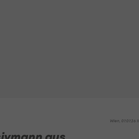
Wien, 07.07.26 1
sivmann aus