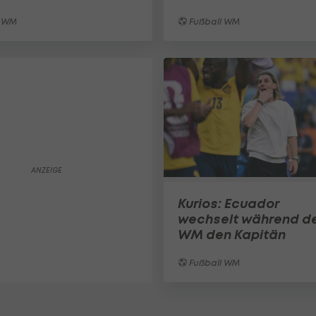
l WM
Fußball WM
Kurios: Ecuador
wechselt während d
WM den Kapitän
Fußball WM