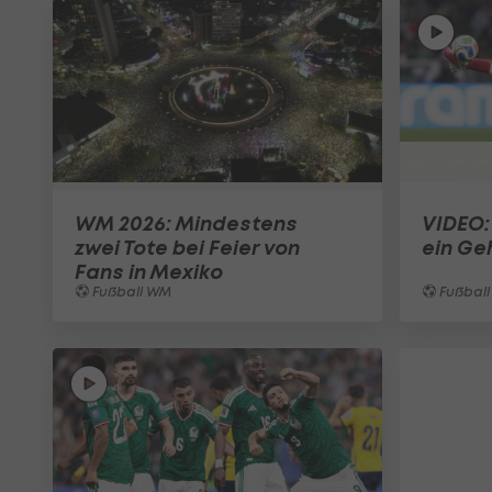
WM 2026: Mindestens
VIDEO:
zwei Tote bei Feier von
ein Ge
Fans in Mexiko
Fußball WM
Fußbal