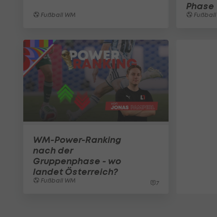
Phase
Fußball WM
Fußbal
WM-Power-Ranking
nach der
Gruppenphase - wo
landet Österreich?
Fußball WM
7