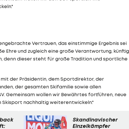
keln."
gengebrachte Vertrauen, das einstimmige Ergebnis sei
roße Ehre und zugleich eine große Verantwortung, künftig
n, denn dieser steht für große Tradition und sportliche
mit der Präsidentin, dem Sportdirektor, der
den, der gesamten Skifamilie sowie allen
SV. Gemeinsam wollen wir Bewährtes fortführen, neue
 Skisport nachhaltig weiterentwickeln."
eback
Skandinavischer
t:
Einzelkämpfer