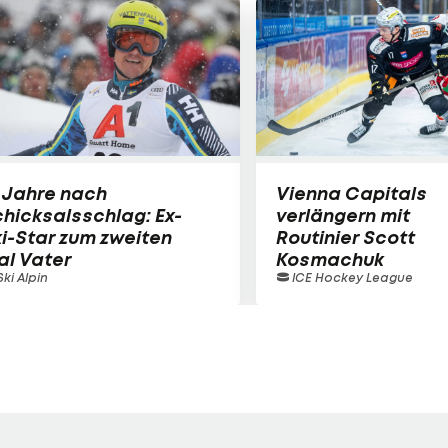
 Jahre nach
Vienna Capitals
hicksalsschlag: Ex-
verlängern mit
i-Star zum zweiten
Routinier Scott
al Vater
Kosmachuk
ki Alpin
ICE Hockey League