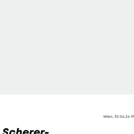
Wien, 30.06.26 1
t Scherer-