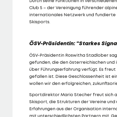
Durch seine Funktionen in verschiedenen
Club 5 – der Vereinigung führender alpin
internationales Netzwerk und fundiert
Skisports.
ÖSV-Präsidentin: "Starkes Signa
ÖSV-Präsidentin Roswitha Stadlober sagt:
gefunden, die den österreichischen und 
über Führungserfahrung verfügt. Es freu
gefallen ist. Diese Geschlossenheit ist 
wollen wir den erfolgreichen, zukunftsor
Sportdirektor Mario Stecher freut sich 
Skisport, die Strukturen der Vereine und
Erfahrungen aus der Organisation inter
mit unterschiedlichsten Partnern mit. G