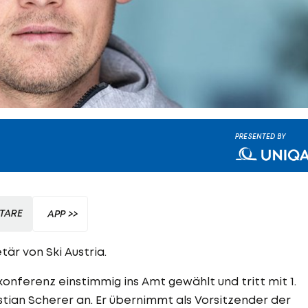
PRESENTED BY
TARE
APP >>
tär von Ski Austria.
onferenz einstimmig ins Amt gewählt und tritt mit 1.
tian Scherer an. Er übernimmt als Vorsitzender der