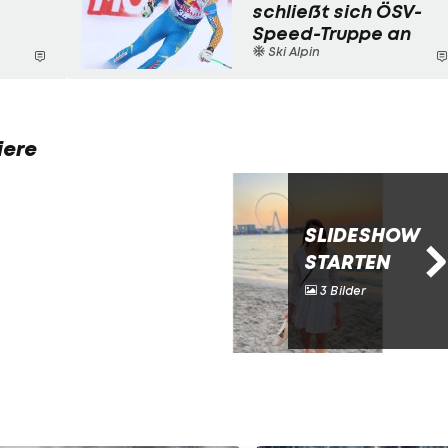
schließt sich ÖSV-
Speed-Truppe an
Ski Alpin
iere
SLIDESHOW
STARTEN
3 Bilder