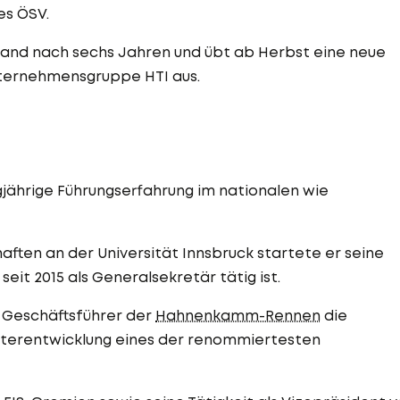
es ÖSV.
band nach sechs Jahren und übt ab Herbst eine neue
nternehmensgruppe HTI aus.
gjährige Führungserfahrung im nationalen wie
ten an der Universität Innsbruck startete er seine
seit 2015 als Generalsekretär tätig ist.
 Geschäftsführer der
Hahnenkamm-Rennen
die
eiterentwicklung eines der renommiertesten