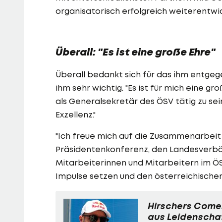
organisatorisch erfolgreich weiterentwic
Überall: "Es ist eine große Ehre"
Überall bedankt sich für das ihm entge
ihm sehr wichtig. "Es ist für mich eine g
als Generalsekretär des ÖSV tätig zu sei
Exzellenz."
"Ich freue mich auf die Zusammenarbeit 
Präsidentenkonferenz, den Landesverbän
Mitarbeiterinnen und Mitarbeitern im Ö
Impulse setzen und den österreichischen
Hirschers Com
aus Leidenschaf