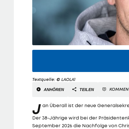
Textquelle: © LAOLA1
KOMMEN
ANHÖREN
TEILEN
J
an Überall ist der neue Generalsekre
Der 38-Jährige wird bei der Präsidentenk
September 2026 die Nachfolge von Chris