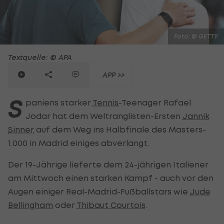
Foto: © GETTY
Textquelle: © APA
APP >>
S
paniens starker
Tennis
-Teenager Rafael
Jodar hat dem Weltranglisten-Ersten
Jannik
Sinner
auf dem Weg ins Halbfinale des Masters-
1.000 in Madrid einiges abverlangt.
Der 19-Jährige lieferte dem 24-jährigen Italiener
am Mittwoch einen starken Kampf - auch vor den
Augen einiger Real-Madrid-Fußballstars wie
Jude
Bellingham
oder
Thibaut Courtois
.