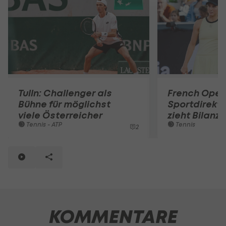
Tulln: Challenger als
French Open
Bühne für möglichst
Sportdirekto
viele Österreicher
zieht Bilanz
Tennis - ATP
Tennis
2
KOMMENTARE