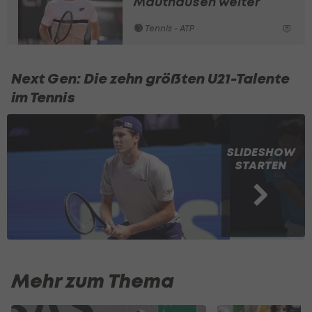
Mauthausen weiter
Tennis - ATP
Next Gen: Die zehn größten U21-Talente
im Tennis
SLIDESHOW
STARTEN
Mehr zum Thema