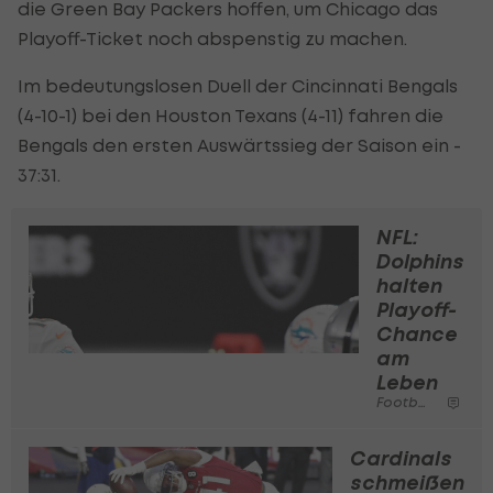
die Green Bay Packers hoffen, um Chicago das
Playoff-Ticket noch abspenstig zu machen.
Im bedeutungslosen Duell der Cincinnati Bengals
(4-10-1) bei den Houston Texans (4-11) fahren die
Bengals den ersten Auswärtssieg der Saison ein -
37:31.
NFL:
Dolphins
halten
Playoff-
Chance
am
Leben
Football
Cardinals
schmeißen