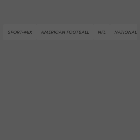
SPORT-MIX
AMERICAN FOOTBALL
NFL
NATIONAL 