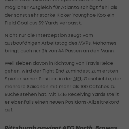
möglicher Ausgleich für Atlanta schlägt fehl, als
der sonst sehr starke Kicker Younghoe Koo ein
Field Goal aus 39 Yards verpasst.
Nicht nur die Interception zeugt vom
ausbaufähigen Arbeitstag des MVPs, Mahomes
bringt auch nur 24 von 44 Pässen an den Mann.
Weil sieben davon in Richtung von Travis Kelce
gehen, wird der Tight End zumindest zum ersten
Spieler seiner Position in der
NFL
-Geschichte, der
mehrere Saisonen mit mehr als 100 Catches zu
Buche stehen hat. Mit 1.416 Receiving Yards stellt
er ebenfalls einen neuen Positions-Allzeitrekord
auf.
Pittsburgh gewinnt AFC North, Browns