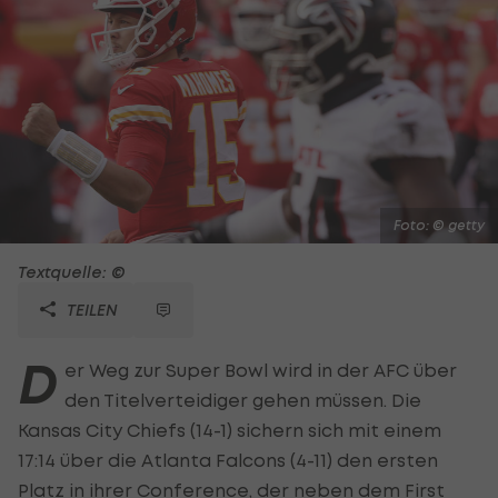
Foto: © getty
Textquelle: ©
TEILEN
D
er Weg zur Super Bowl wird in der AFC über
den Titelverteidiger gehen müssen. Die
Kansas City Chiefs (14-1) sichern sich mit einem
17:14 über die Atlanta Falcons (4-11) den ersten
Platz in ihrer Conference, der neben dem First