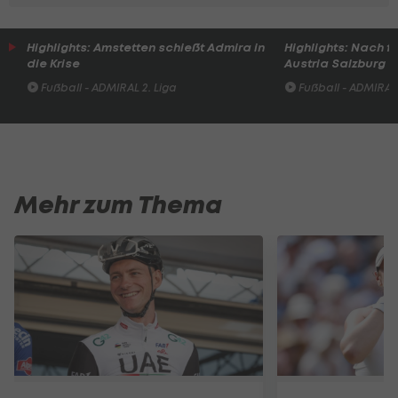
Highlights: Amstetten schießt Admira in
Highlights: Nach 
die Krise
Austria Salzburg s
Fußball - ADMIRAL 2. Liga
Fußball - ADMIRAL 
Mehr zum Thema