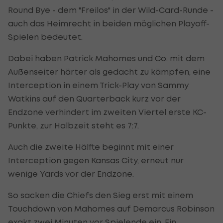
Round Bye - dem "Freilos" in der Wild-Card-Runde -
auch das Heimrecht in beiden möglichen Playoff-
Spielen bedeutet.
Dabei haben Patrick Mahomes und Co. mit dem
Außenseiter härter als gedacht zu kämpfen, eine
Interception in einem Trick-Play von Sammy
Watkins auf den Quarterback kurz vor der
Endzone verhindert im zweiten Viertel erste KC-
Punkte, zur Halbzeit steht es 7:7.
Auch die zweite Hälfte beginnt mit einer
Interception gegen Kansas City, erneut nur
wenige Yards vor der Endzone.
So sacken die Chiefs den Sieg erst mit einem
Touchdown von Mahomes auf Demarcus Robinson
exakt zwei Minuten vor Spielende ein. Ein