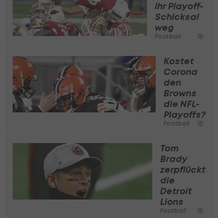
ihr Playoff-
Schicksal
weg
Football
Kostet
Corona
den
Browns
die NFL-
Playoffs?
Football
Tom
Brady
zerpflückt
die
Detroit
Lions
Football