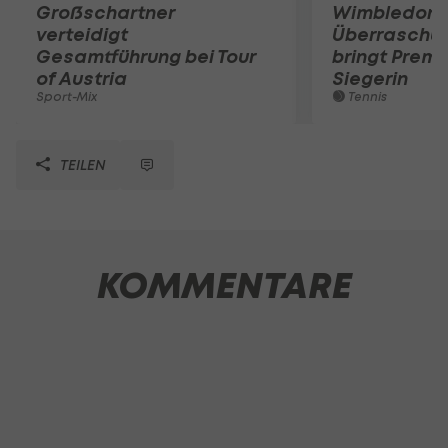
Großschartner
Wimbledon:
verteidigt
Überraschun
Gesamtführung bei Tour
bringt Premi
of Austria
Siegerin
Sport-Mix
Tennis
TEILEN
KOMMENTARE