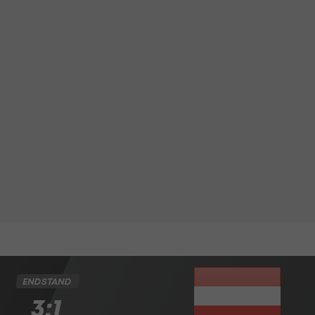
ENDSTAND
3:1