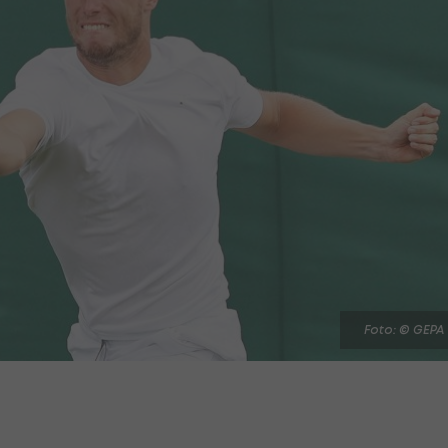
Foto: © GEPA