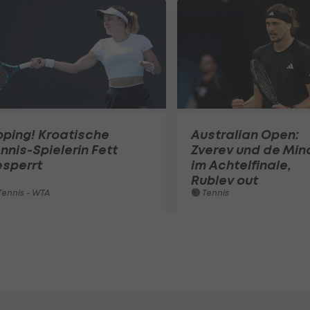
ping! Kroatische
Australian Open:
nnis-Spielerin Fett
Zverev und de Min
esperrt
im Achtelfinale,
Rublev out
ennis - WTA
Tennis