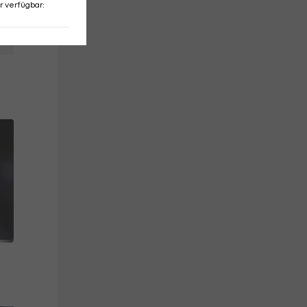
r verfügbar
: