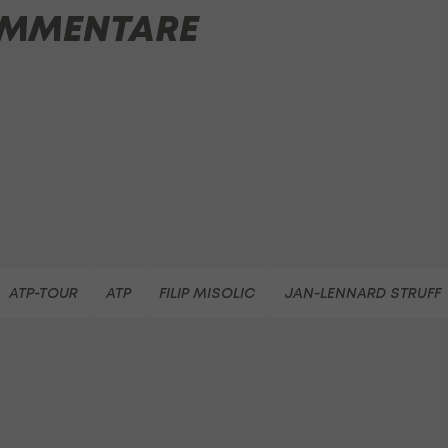
MMENTARE
ATP-TOUR
ATP
FILIP MISOLIC
JAN-LENNARD STRUFF