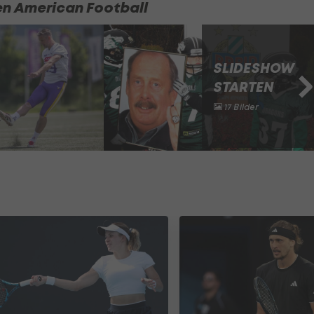
en American Football
SLIDESHOW
STARTEN
17 Bilder