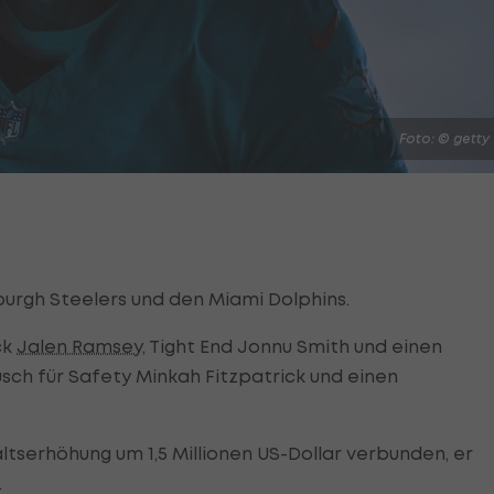
Foto: © getty
burgh Steelers und den Miami Dolphins.
ck
Jalen Ramsey
, Tight End Jonnu Smith und einen
sch für Safety Minkah Fitzpatrick und einen
ltserhöhung um 1,5 Millionen US-Dollar verbunden, er
.