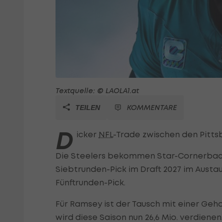
Textquelle: © LAOLA1.at
KOMMENTARE
TEILEN
D
icker
NFL
-Trade zwischen den Pitts
Die Steelers bekommen Star-Cornerba
Siebtrunden-Pick im Draft 2027 im Austau
Fünftrunden-Pick.
Für Ramsey ist der Tausch mit einer Geha
wird diese Saison nun 26,6 Mio. verdienen