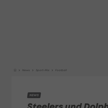
News
Sport-Mix
Football
NEWS
Steelers und Dolp