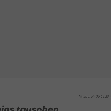
Pittsburgh, 30.06.25 1
hins tauschen