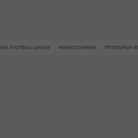
NAL FOOTBALL LEAGUE
MIAMI DOLPHINS
PITTSBURGH S