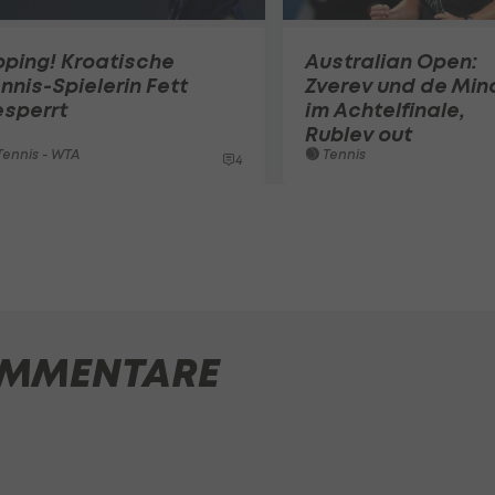
ping! Kroatische
Australian Open:
nnis-Spielerin Fett
Zverev und de Min
esperrt
im Achtelfinale,
Rublev out
ennis - WTA
Tennis
4
MMENTARE