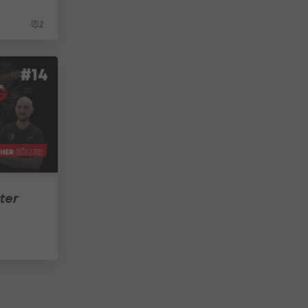
2
ter