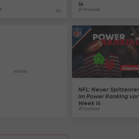
16
l
Football
1
NFL: Neuer Spitzenrei
im Power Ranking vor
Week 14
Football