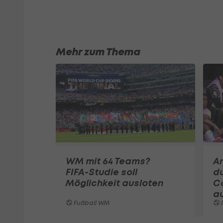
Mehr zum Thema
WM mit 64 Teams?
An
FIFA-Studie soll
d
Möglichkeit ausloten
Co
au
Fußball WM
I