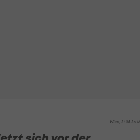
Wien, 21.05.26 1
etzt sich vor der