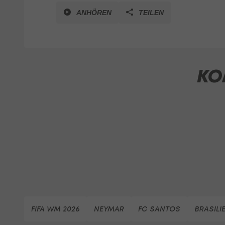
ANHÖREN
TEILEN
KO
FIFA WM 2026
NEYMAR
FC SANTOS
BRASILI