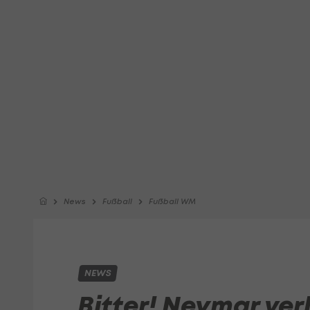
News
Fußball
Fußball WM
NEWS
Bitter! Neymar verl