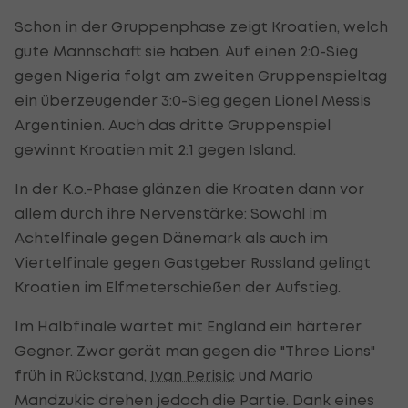
Schon in der Gruppenphase zeigt Kroatien, welch
gute Mannschaft sie haben. Auf einen 2:0-Sieg
gegen Nigeria folgt am zweiten Gruppenspieltag
ein überzeugender 3:0-Sieg gegen Lionel Messis
Argentinien. Auch das dritte Gruppenspiel
gewinnt Kroatien mit 2:1 gegen Island.
In der K.o.-Phase glänzen die Kroaten dann vor
allem durch ihre Nervenstärke: Sowohl im
Achtelfinale gegen Dänemark als auch im
Viertelfinale gegen Gastgeber Russland gelingt
Kroatien im Elfmeterschießen der Aufstieg.
Im Halbfinale wartet mit England ein härterer
Gegner. Zwar gerät man gegen die "Three Lions"
früh in Rückstand,
Ivan Perisic
und Mario
Mandzukic drehen jedoch die Partie. Dank eines