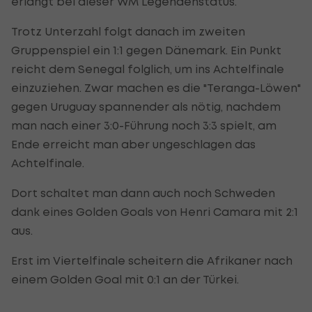
erlangt bei dieser WM Legendenstatus.
Trotz Unterzahl folgt danach im zweiten
Gruppenspiel ein 1:1 gegen Dänemark. Ein Punkt
reicht dem Senegal folglich, um ins Achtelfinale
einzuziehen. Zwar machen es die "Teranga-Löwen"
gegen Uruguay spannender als nötig, nachdem
man nach einer 3:0-Führung noch 3:3 spielt, am
Ende erreicht man aber ungeschlagen das
Achtelfinale.
Dort schaltet man dann auch noch Schweden
dank eines Golden Goals von Henri Camara mit 2:1
aus.
Erst im Viertelfinale scheitern die Afrikaner nach
einem Golden Goal mit 0:1 an der Türkei.