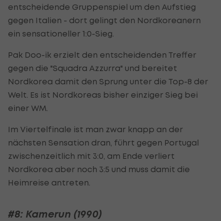
entscheidende Gruppenspiel um den Aufstieg
gegen Italien - dort gelingt den Nordkoreanern
ein sensationeller 1:0-Sieg.
Pak Doo-ik erzielt den entscheidenden Treffer
gegen die "Squadra Azzurra" und bereitet
Nordkorea damit den Sprung unter die Top-8 der
Welt. Es ist Nordkoreas bisher einziger Sieg bei
einer WM.
Im Viertelfinale ist man zwar knapp an der
nächsten Sensation dran, führt gegen Portugal
zwischenzeitlich mit 3:0, am Ende verliert
Nordkorea aber noch 3:5 und muss damit die
Heimreise antreten.
#8: Kamerun (1990)