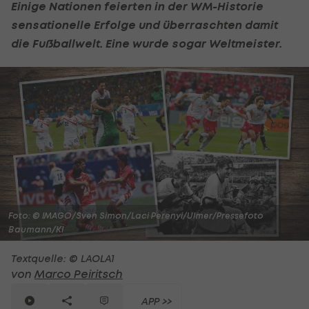
Einige Nationen feierten in der WM-Historie
sensationelle Erfolge und überraschten damit
die Fußballwelt. Eine wurde sogar Weltmeister.
Foto: © IMAGO/Sven Simon/Laci Perenyi/Ulmer/Pressefoto
Baumann/KI
Textquelle: © LAOLA1
von
Marco Peiritsch
APP >>