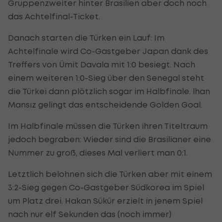
Gruppenzweiter hinter Brasilien aber doch noch
das Achtelfinal-Ticket.
Danach starten die Türken ein Lauf: Im
Achtelfinale wird Co-Gastgeber Japan dank des
Treffers von Ümit Davala mit 1:0 besiegt. Nach
einem weiteren 1:0-Sieg über den Senegal steht
die Türkei dann plötzlich sogar im Halbfinale. lhan
Mansız gelingt das entscheidende Golden Goal.
Im Halbfinale müssen die Türken ihren Titeltraum
jedoch begraben: Wieder sind die Brasilianer eine
Nummer zu groß, dieses Mal verliert man 0:1.
Letztlich belohnen sich die Türken aber mit einem
3:2-Sieg gegen Co-Gastgeber Südkorea im Spiel
um Platz drei. Hakan Sükür erzielt in jenem Spiel
nach nur elf Sekunden das (noch immer)