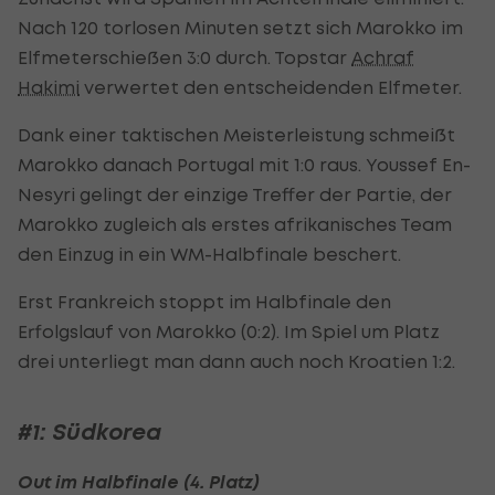
Nach 120 torlosen Minuten setzt sich Marokko im
Elfmeterschießen 3:0 durch. Topstar
Achraf
Hakimi
verwertet den entscheidenden Elfmeter.
Dank einer taktischen Meisterleistung schmeißt
Marokko danach Portugal mit 1:0 raus. Youssef En-
Nesyri gelingt der einzige Treffer der Partie, der
Marokko zugleich als erstes afrikanisches Team
den Einzug in ein WM-Halbfinale beschert.
Erst Frankreich stoppt im Halbfinale den
Erfolgslauf von Marokko (0:2). Im Spiel um Platz
drei unterliegt man dann auch noch Kroatien 1:2.
#1: Südkorea
Out im Halbfinale (4. Platz)