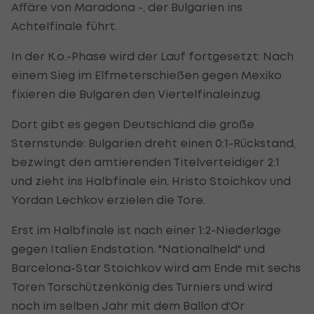
Affäre von Maradona -, der Bulgarien ins
Achtelfinale führt.
In der K.o.-Phase wird der Lauf fortgesetzt: Nach
einem Sieg im Elfmeterschießen gegen Mexiko
fixieren die Bulgaren den Viertelfinaleinzug.
Dort gibt es gegen Deutschland die große
Sternstunde: Bulgarien dreht einen 0:1-Rückstand,
bezwingt den amtierenden Titelverteidiger 2:1
und zieht ins Halbfinale ein. Hristo Stoichkov und
Yordan Lechkov erzielen die Tore.
Erst im Halbfinale ist nach einer 1:2-Niederlage
gegen Italien Endstation. "Nationalheld" und
Barcelona-Star Stoichkov wird am Ende mit sechs
Toren Torschützenkönig des Turniers und wird
noch im selben Jahr mit dem Ballon d'Or