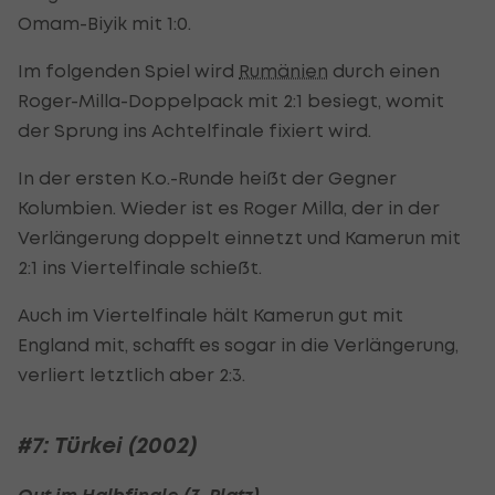
Omam-Biyik mit 1:0.
Im folgenden Spiel wird
Rumänien
durch einen
Roger-Milla-Doppelpack mit 2:1 besiegt, womit
der Sprung ins Achtelfinale fixiert wird.
In der ersten K.o.-Runde heißt der Gegner
Kolumbien. Wieder ist es Roger Milla, der in der
Verlängerung doppelt einnetzt und Kamerun mit
2:1 ins Viertelfinale schießt.
Auch im Viertelfinale hält Kamerun gut mit
England mit, schafft es sogar in die Verlängerung,
verliert letztlich aber 2:3.
#7: Türkei (2002)
Out im Halbfinale (3. Platz)