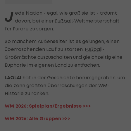
J
ede Nation - egal, wie groß sie ist - träumt
davon, bei einer
Fußball
-Weltmeisterschaft
für Furore zu sorgen.
So manchem Außenseiter ist es gelungen, einen
überraschenden Lauf zu starten,
Fußball
-
Großmächte auszuschalten und gleichzeitig eine
Euphorie im eigenen Land zu entfachen.
LAOLA1
hat in der Geschichte herumgegraben, um
die zehn größten Überraschungen der WM-
Historie zu ranken.
WM 2026: Spielplan/Ergebnisse >>>
WM 2026: Alle Gruppen >>>