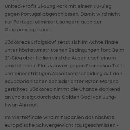
United-Profis Ji-Sung Park mit einem 1:0-Sieg
gegen Portugal abgeschlossen. Damit wird nicht
nur Portugal eliminiert, sondern auch der
Gruppensieg fixiert.
Südkoreas Erfolgslauf setzt sich im Achtelfinale
unter höchstumstrittenen Bedingungen fort: Beim
2:1-Sieg über Italien sind die Augen nach einem
umstrittenen Platzverweis gegen Francesco Totti
und einer strittigen Abseitsentscheidung auf den
ecuadorianischen Schiedsrichter Byron Moreno
gerichtet. Südkorea nimmt die Chance dankend
an und steigt durch das Golden Goal von Jung-
hwan Ahn auf.
Im Viertelfinale wird mit Spanien das nächste
europäische Schwergewicht rausgeschmissen -