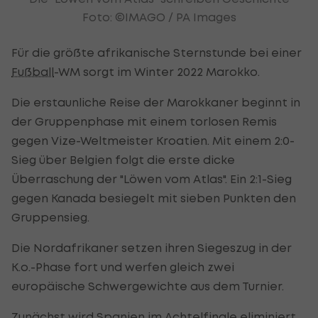
Foto: ©IMAGO / PA Images
Für die größte afrikanische Sternstunde bei einer
Fußball
-WM sorgt im Winter 2022 Marokko.
Die erstaunliche Reise der Marokkaner beginnt in
der Gruppenphase mit einem torlosen Remis
gegen Vize-Weltmeister Kroatien. Mit einem 2:0-
Sieg über Belgien folgt die erste dicke
Überraschung der "Löwen vom Atlas". Ein 2:1-Sieg
gegen Kanada besiegelt mit sieben Punkten den
Gruppensieg.
Die Nordafrikaner setzen ihren Siegeszug in der
K.o.-Phase fort und werfen gleich zwei
europäische Schwergewichte aus dem Turnier.
Zunächst wird Spanien im Achtelfinale eliminiert.