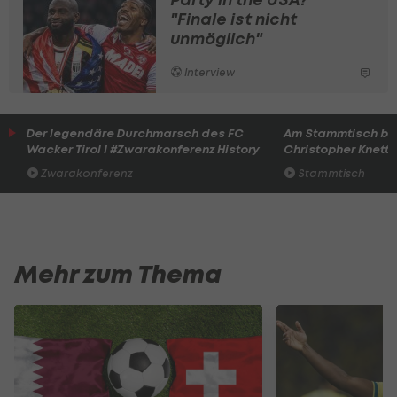
"Finale ist nicht
unmöglich"
Interview
Der legendäre Durchmarsch des FC
Am Stammtisch bei
Wacker Tirol I #Zwarakonferenz History
Christopher Knett
Zwarakonferenz
Stammtisch
Mehr zum Thema