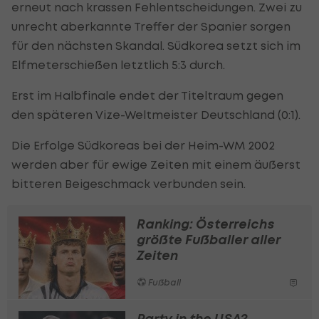
erneut nach krassen Fehlentscheidungen. Zwei zu
unrecht aberkannte Treffer der Spanier sorgen
für den nächsten Skandal. Südkorea setzt sich im
Elfmeterschießen letztlich 5:3 durch.
Erst im Halbfinale endet der Titeltraum gegen
den späteren Vize-Weltmeister Deutschland (0:1).
Die Erfolge Südkoreas bei der Heim-WM 2002
werden aber für ewige Zeiten mit einem äußerst
bitteren Beigeschmack verbunden sein.
Ranking: Österreichs
größte Fußballer aller
Zeiten
Fußball
Party in the USA?