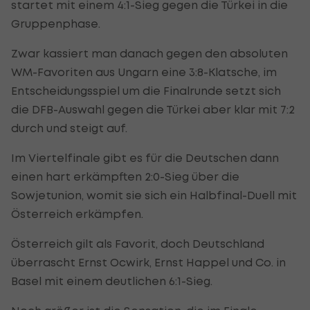
startet mit einem 4:1-Sieg gegen die Türkei in die
Gruppenphase.
Zwar kassiert man danach gegen den absoluten
WM-Favoriten aus Ungarn eine 3:8-Klatsche, im
Entscheidungsspiel um die Finalrunde setzt sich
die DFB-Auswahl gegen die Türkei aber klar mit 7:2
durch und steigt auf.
Im Viertelfinale gibt es für die Deutschen dann
einen hart erkämpften 2:0-Sieg über die
Sowjetunion, womit sie sich ein Halbfinal-Duell mit
Österreich erkämpfen.
Österreich gilt als Favorit, doch Deutschland
überrascht Ernst Ocwirk, Ernst Happel und Co. in
Basel mit einem deutlichen 6:1-Sieg.