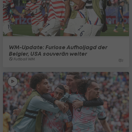
WM-Update: Furiose Aufholjagd der
Belgier, USA souverän weiter
Fußball WM
1