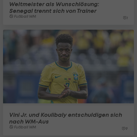
Weltmeister als Wunschlösung:
Senegal trennt sich von Trainer
Fußball WM
1
Vini Jr. und Koulibaly entschuldigen sich
nach WM-Aus
Fußball WM
9