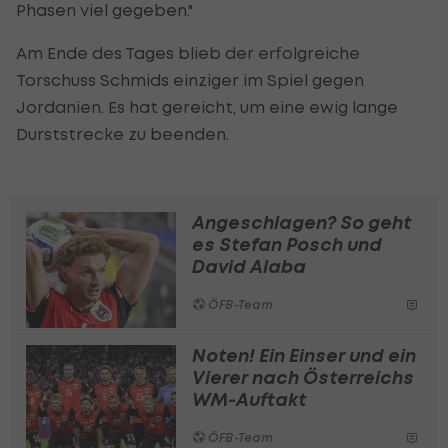
Phasen viel gegeben."
Am Ende des Tages blieb der erfolgreiche
Torschuss Schmids einziger im Spiel gegen
Jordanien. Es hat gereicht, um eine ewig lange
Durststrecke zu beenden.
Angeschlagen? So geht
es Stefan Posch und
David Alaba
ÖFB-Team
Noten! Ein Einser und ein
Vierer nach Österreichs
WM-Auftakt
ÖFB-Team