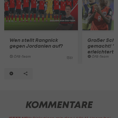
Wen stellt Rangnick
Großer Schri
gegen Jordanien auf?
gemacht! "S
erleichtert"
ÖFB-Team
ÖFB-Team
51
KOMMENTARE