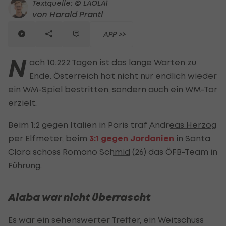
Textquelle: © LAOLA1
von
Harald Prantl
APP >>
N
ach 10.222 Tagen ist das lange Warten zu
Ende. Österreich hat nicht nur endlich wieder
ein WM-Spiel bestritten, sondern auch ein WM-Tor
erzielt.
Beim 1:2 gegen Italien in Paris traf
Andreas Herzog
per Elfmeter, beim
3:1 gegen Jordanien
in Santa
Clara schoss
Romano Schmid
(26) das ÖFB-Team in
Führung.
Alaba war nicht überrascht
Es war ein sehenswerter Treffer, ein Weitschuss