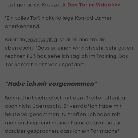
fast genau ins Kreuzeck.
Das Tor im Video >>>
"Ein tolles Tor", nickt Kollege
Konrad Laimer
anerkennend.
Kapitän
David Alaba
ist alles andere als
überrascht: "Dass er einen wirklich sehr, sehr guten
rechten Fuß hat, sehe ich täglich im Training. Das
Tor kommt nicht von ungefähr."
"Habe ich mir vorgenommen"
Schmid hat sich selbst mit dem Treffer offenbar
auch nicht überrascht. Er verrät: "Ich habe mir
heute vorgenommen, zu treffen. Ich habe mit
meinen Jungs und meiner Familie davor sogar
darüber gesprochen, dass ich ein Tor mache."