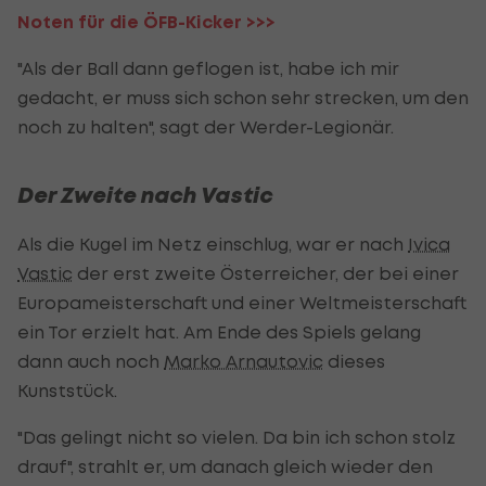
Noten für die ÖFB-Kicker >>>
"Als der Ball dann geflogen ist, habe ich mir
gedacht, er muss sich schon sehr strecken, um den
noch zu halten", sagt der Werder-Legionär.
Der Zweite nach Vastic
Als die Kugel im Netz einschlug, war er nach
Ivica
Vastic
der erst zweite Österreicher, der bei einer
Europameisterschaft und einer Weltmeisterschaft
ein Tor erzielt hat. Am Ende des Spiels gelang
dann auch noch
Marko Arnautovic
dieses
Kunststück.
"Das gelingt nicht so vielen. Da bin ich schon stolz
drauf", strahlt er, um danach gleich wieder den