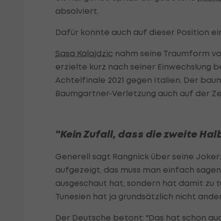
absolviert.
Dafür konnte auch auf dieser Position ei
Sasa Kalajdzic
nahm seine Traumform 
erzielte kurz nach seiner Einwechslung 
Achtelfinale 2021 gegen Italien. Der ba
Baumgartner-Verletzung auch auf der Ze
"Kein Zufall, dass die zweite Ha
Generell sagt Rangnick über seine Joker:
aufgezeigt, das muss man einfach sagen. E
ausgeschaut hat, sondern hat damit zu t
Tunesien hat ja grundsätzlich nicht ander
Der Deutsche betont: "Das hat schon auc