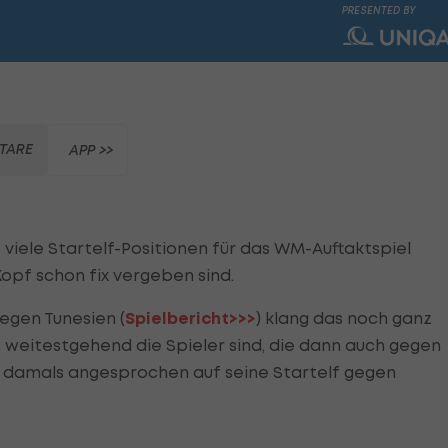
PRESENTED BY
TARE
APP >>
 viele Startelf-Positionen für das WM-Auftaktspiel
opf schon fix vergeben sind.
egen Tunesien (
Spielbericht>>>
) klang das noch ganz
s weitestgehend die Spieler sind, die dann auch gegen
e damals angesprochen auf seine Startelf gegen