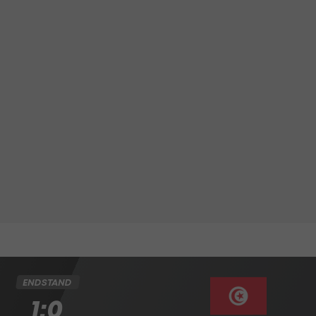
ENDSTAND
1:0