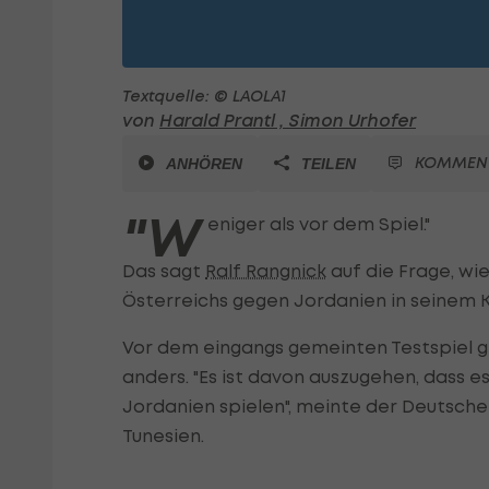
Textquelle: © LAOLA1
von
Harald Prantl ,
Simon Urhofer
KOMMEN
ANHÖREN
TEILEN
"W
eniger als vor dem Spiel."
Das sagt
Ralf Rangnick
auf die Frage, wie
Österreichs gegen Jordanien in seinem K
Vor dem eingangs gemeinten Testspiel g
anders. "Es ist davon auszugehen, dass e
Jordanien spielen", meinte der Deutsch
Tunesien.