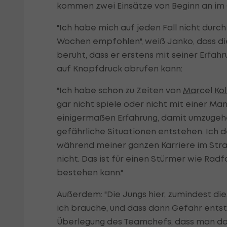
kommen zwei Einsätze von Beginn an im 
"Ich habe mich auf jeden Fall nicht dur
Wochen empfohlen", weiß Janko, dass die
beruht, dass er erstens mit seiner Erfah
auf Knopfdruck abrufen kann:
"Ich habe schon zu Zeiten von
Marcel Kol
gar nicht spiele oder nicht mit einer Ma
einigermaßen Erfahrung, damit umzugehe
gefährliche Situationen entstehen. Ich 
während meiner ganzen Karriere im Stra
nicht. Das ist für einen Stürmer wie Ra
bestehen kann."
Außerdem: "Die Jungs hier, zumindest die
ich brauche, und dass dann Gefahr entste
Überlegung des Teamchefs, dass man dan