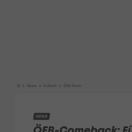
News
Fußball
ÖFB-Team
NEWS
ÖFB-Comeback: Fü