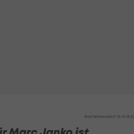
Bad Waltersdorf, 10.10.18 2
r Marc Janko ist