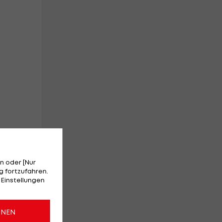
n oder [Nur
 fortzufahren.
 Einstellungen
ONEN