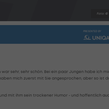
Foto: ©
PRESENTED BY
war sehr, sehr schön. Bei ein paar Jungen habe ich mi
haben mich zuerst mit Sie angesprochen, aber so ist d
und mit ihm sein trockener Humor - und hoffentlich au