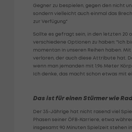
Gegner zu bespielen, gegen den nicht u
sondern vielleicht auch einmal das Breche
zur Verfügung."
Sollte es gefragt sein, in den letzten 20
verschiedene Optionen zu haben: "Ich bin
momentan in unseren Reihen haben. Mi
verloren, der auch diese Attribute hat. 
wenn man jemanden mit 1,96 Meter Körp
Ich denke, das macht schon etwas mit ein
Das ist für einen Stürmer wie Ra
Der 35-Jährige hat nicht rasend viel Spi
Phasen seiner ÖFB-Karriere, etwa währen
insgesamt 90 Minuten Spielzeit stehen in