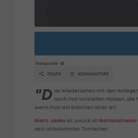
Textquelle: ©
TEILEN
KOMMENTARE
"D
as Wiedersehen mit den Kollegen 
noch mal vorstellen müssen, die 
wenn man ein bisschen älter ist."
Marc Janko
ist zurück im
Nationalteam
sein altbekannter Torriecher.