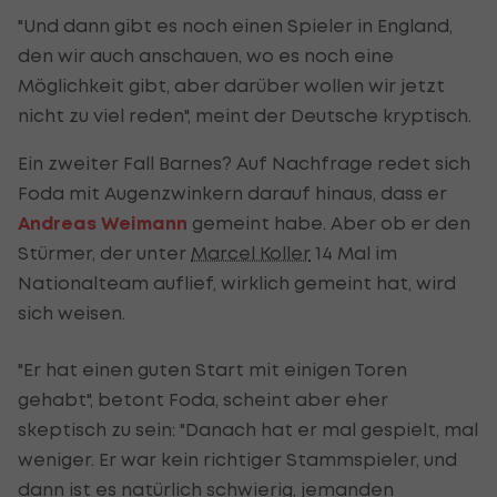
"Und dann gibt es noch einen Spieler in England,
den wir auch anschauen, wo es noch eine
Möglichkeit gibt, aber darüber wollen wir jetzt
nicht zu viel reden", meint der Deutsche kryptisch.
Ein zweiter Fall Barnes? Auf Nachfrage redet sich
Foda mit Augenzwinkern darauf hinaus, dass er
Andreas Weimann
gemeint habe. Aber ob er den
Stürmer, der unter
Marcel Koller
14 Mal im
Nationalteam auflief, wirklich gemeint hat, wird
sich weisen.
"Er hat einen guten Start mit einigen Toren
gehabt", betont Foda, scheint aber eher
skeptisch zu sein: "Danach hat er mal gespielt, mal
weniger. Er war kein richtiger Stammspieler, und
dann ist es natürlich schwierig, jemanden