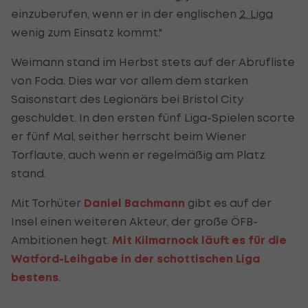
einzuberufen, wenn er in der englischen
2. Liga
wenig zum Einsatz kommt."
Weimann stand im Herbst stets auf der Abrufliste
von Foda. Dies war vor allem dem starken
Saisonstart des Legionärs bei Bristol City
geschuldet. In den ersten fünf Liga-Spielen scorte
er fünf Mal, seither herrscht beim Wiener
Torflaute, auch wenn er regelmäßig am Platz
stand.
Mit Torhüter
Daniel Bachmann
gibt es auf der
Insel einen weiteren Akteur, der große ÖFB-
Ambitionen hegt.
Mit Kilmarnock läuft es für die
Watford-Leihgabe in der schottischen Liga
bestens
.