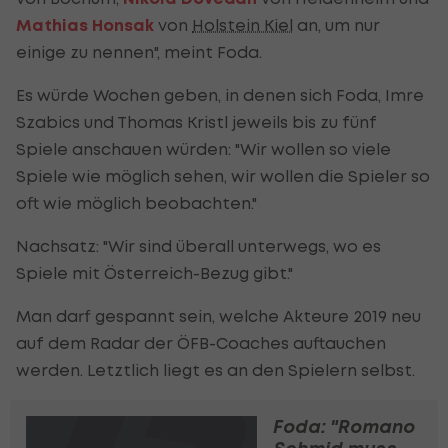
Mathias Honsak
von
Holstein Kiel
an, um nur
einige zu nennen", meint Foda.
Es würde Wochen geben, in denen sich Foda, Imre
Szabics und Thomas Kristl jeweils bis zu fünf
Spiele anschauen würden: "Wir wollen so viele
Spiele wie möglich sehen, wir wollen die Spieler so
oft wie möglich beobachten."
Nachsatz: "Wir sind überall unterwegs, wo es
Spiele mit Österreich-Bezug gibt."
Man darf gespannt sein, welche Akteure 2019 neu
auf dem Radar der ÖFB-Coaches auftauchen
werden. Letztlich liegt es an den Spielern selbst.
Foda: "Romano