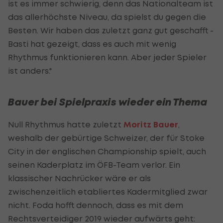
ist es immer schwierig, denn das Nationalteam ist
das allerhöchste Niveau, da spielst du gegen die
Besten. Wir haben das zuletzt ganz gut geschafft -
Basti hat gezeigt, dass es auch mit wenig
Rhythmus funktionieren kann. Aber jeder Spieler
ist anders."
Bauer bei Spielpraxis wieder ein Thema
Null Rhythmus hatte zuletzt
Moritz Bauer
,
weshalb der gebürtige Schweizer, der für Stoke
City in der englischen Championship spielt, auch
seinen Kaderplatz im ÖFB-Team verlor. Ein
klassischer Nachrücker wäre er als
zwischenzeitlich etabliertes Kadermitglied zwar
nicht. Foda hofft dennoch, dass es mit dem
Rechtsverteidiger 2019 wieder aufwärts geht: