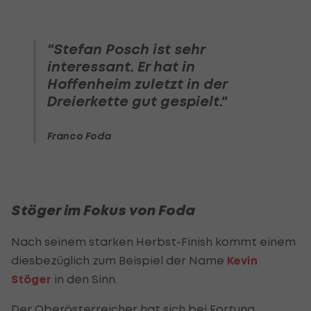
"Stefan Posch ist sehr
interessant. Er hat in
Hoffenheim zuletzt in der
Dreierkette gut gespielt."
Franco Foda
Stöger im Fokus von Foda
Nach seinem starken Herbst-Finish kommt einem
diesbezüglich zum Beispiel der Name
Kevin
Stöger
in den Sinn.
Der Oberösterreicher hat sich bei Fortuna