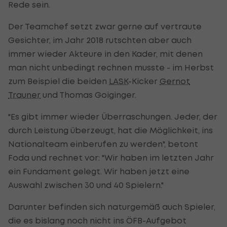
Rede sein.
Der Teamchef setzt zwar gerne auf vertraute
Gesichter, im Jahr 2018 rutschten aber auch
immer wieder Akteure in den Kader, mit denen
man nicht unbedingt rechnen musste - im Herbst
zum Beispiel die beiden
LASK
-Kicker
Gernot
Trauner
und Thomas Goiginger.
"Es gibt immer wieder Überraschungen. Jeder, der
durch Leistung überzeugt, hat die Möglichkeit, ins
Nationalteam einberufen zu werden", betont
Foda und rechnet vor: "Wir haben im letzten Jahr
ein Fundament gelegt. Wir haben jetzt eine
Auswahl zwischen 30 und 40 Spielern."
Darunter befinden sich naturgemäß auch Spieler,
die es bislang noch nicht ins ÖFB-Aufgebot