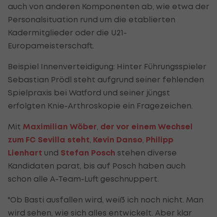
auch von anderen Komponenten ab, wie etwa der
Personalsituation rund um die etablierten
Kadermitglieder oder die U21-
Europameisterschaft.
Beispiel Innenverteidigung: Hinter Führungsspieler
Sebastian Prödl steht aufgrund seiner fehlenden
Spielpraxis bei Watford und seiner jüngst
erfolgten Knie-Arthroskopie ein Fragezeichen.
Mit
Maximilian Wöber
,
der vor einem Wechsel
zum FC Sevilla steht
,
Kevin Danso
,
Philipp
Lienhart
und
Stefan Posch
stehen diverse
Kandidaten parat, bis auf Posch haben auch
schon alle A-Team-Luft geschnuppert.
"Ob Basti ausfallen wird, weiß ich noch nicht. Man
wird sehen, wie sich alles entwickelt. Aber klar