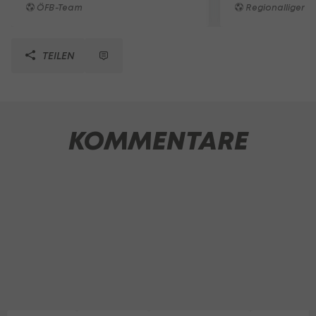
ÖFB-Team
Regionalligen
TEILEN
KOMMENTARE