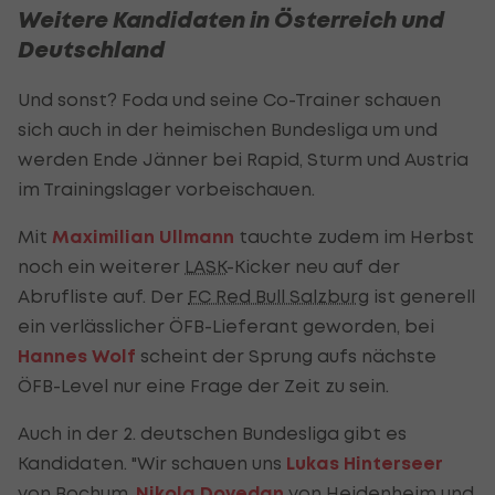
Weitere Kandidaten in Österreich und
Deutschland
Und sonst? Foda und seine Co-Trainer schauen
sich auch in der heimischen Bundesliga um und
werden Ende Jänner bei Rapid, Sturm und Austria
im Trainingslager vorbeischauen.
Mit
Maximilian Ullmann
tauchte zudem im Herbst
noch ein weiterer
LASK
-Kicker neu auf der
Abrufliste auf. Der
FC Red Bull Salzburg
ist generell
ein verlässlicher ÖFB-Lieferant geworden, bei
Hannes Wolf
scheint der Sprung aufs nächste
ÖFB-Level nur eine Frage der Zeit zu sein.
Auch in der 2. deutschen Bundesliga gibt es
Kandidaten. "Wir schauen uns
Lukas Hinterseer
von Bochum,
Nikola Dovedan
von Heidenheim und