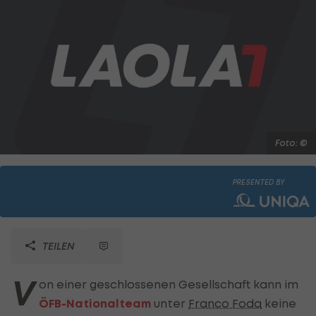
Foto: ©
PRESENTED BY
TEILEN
V
on einer geschlossenen Gesellschaft kann im
ÖFB-Nationalteam
unter
Franco Foda
keine