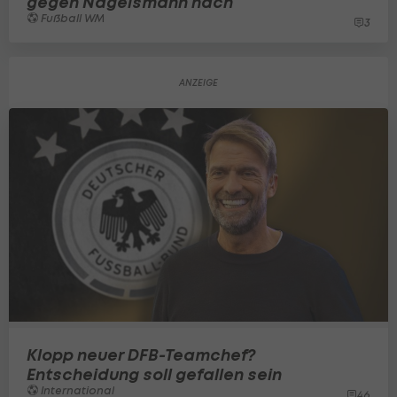
gegen Nagelsmann nach
Fußball WM
3
Klopp neuer DFB-Teamchef?
Entscheidung soll gefallen sein
International
46