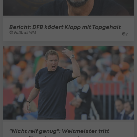
Bericht: DFB ködert Klopp mit Topgehalt
Fußball WM
2
"Nicht reif genug": Weltmeister tritt