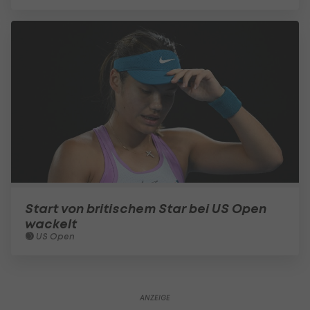
Start von britischem Star bei US Open
wackelt
US Open