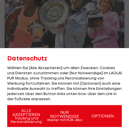
Datenschutz
Die 12 Tennisspielerinnen mit den
Wählen Sie [Alle Akzeptieren] um allen Zwecken, Cookies
meisten Grand-Slam-Titeln
und Diensten zuzustimmen oder [Nur Notwendige] im LAOLA1
Tennis
PUR Modus, ohne Tracking uns Peronsalisierung von
Werbung fortzufahren. Sie können mit [Optionen] auch eine
individuelle Auswahl zu treffen. Sie können Ihre Einstellungen
jederzeit über den Button links unten bzw. über den Link in
der Fußzeile anpassen.
ALLE
NUR
AKZEPTIEREN
OPTIONEN
NOTWENDIGE
Tracking und
Weiter mit PUR-Abo
Personalisierung