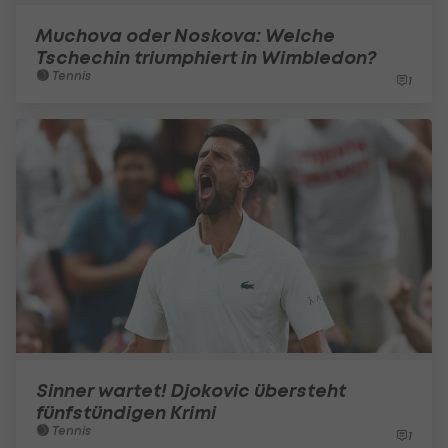
Muchova oder Noskova: Welche
Tschechin triumphiert in Wimbledon?
Tennis
1
Sinner wartet! Djokovic übersteht
fünfstündigen Krimi
Tennis
1