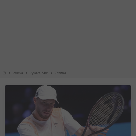
News
Sport-Mix
Tennis