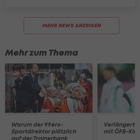
MEHR NEWS ANZEIGEN
Mehr zum Thema
Warum der 99ers-
Verlängert R
Sportdirektor plötzlich
mit ÖFB-Kic
auf der Trainerbank