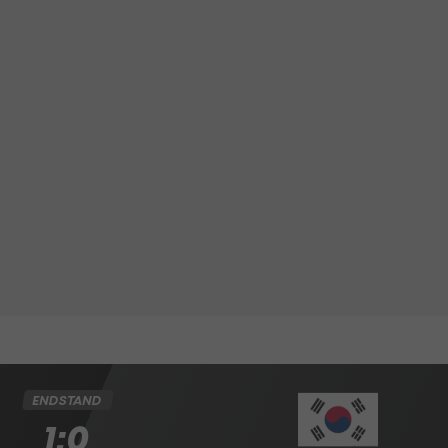
ENDSTAND
1:0