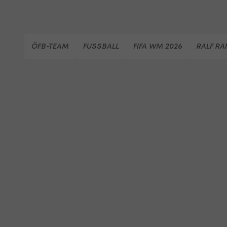
ÖFB-TEAM
FUSSBALL
FIFA WM 2026
RALF R