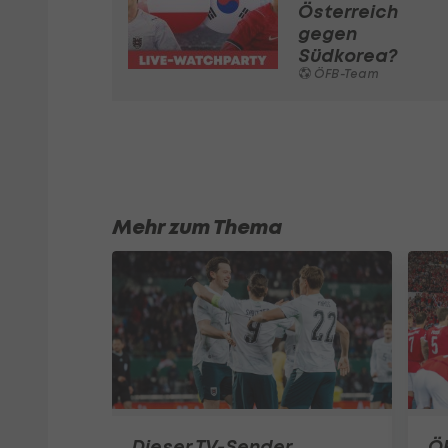
Österreich
gegen
Südkorea?
ÖFB-Team
Mehr zum Thema
Dieser TV-Sender
Ö