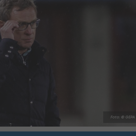
Foto: © GEPA