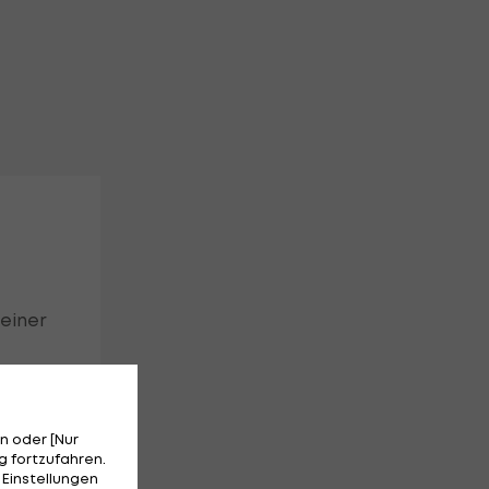
 einer
n oder [Nur
 fortzufahren.
 Einstellungen