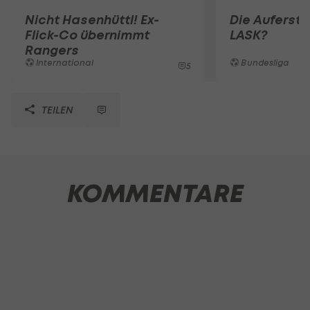
Nicht Hasenhüttl! Ex-
Die Auferst
Flick-Co übernimmt
LASK?
Rangers
International
Bundesliga
5
TEILEN
KOMMENTARE