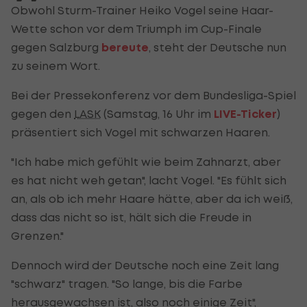
Obwohl Sturm-Trainer Heiko Vogel seine Haar-
Wette schon vor dem Triumph im Cup-Finale
gegen Salzburg
bereute
, steht der Deutsche nun
zu seinem Wort.
Bei der Pressekonferenz vor dem Bundesliga-Spiel
gegen den
LASK
(Samstag, 16 Uhr im
LIVE-Ticker
)
präsentiert sich Vogel mit schwarzen Haaren.
"Ich habe mich gefühlt wie beim Zahnarzt, aber
es hat nicht weh getan", lacht Vogel. "Es fühlt sich
an, als ob ich mehr Haare hätte, aber da ich weiß,
dass das nicht so ist, hält sich die Freude in
Grenzen."
Dennoch wird der Deutsche noch eine Zeit lang
"schwarz" tragen. "So lange, bis die Farbe
herausgewachsen ist, also noch einige Zeit",