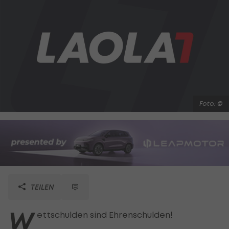
Foto: ©
TEILEN
W
ettschulden sind Ehrenschulden!