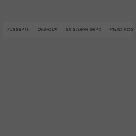
FUSSBALL
ÖFB-CUP
SK STURM GRAZ
HEIKO VOGE