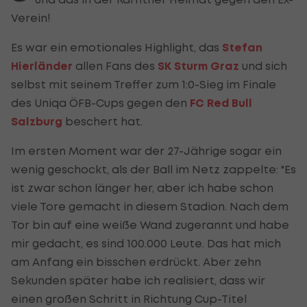
Verein!
Es war ein emotionales Highlight, das
Stefan
Hierländer
allen Fans des
SK Sturm Graz
und sich
selbst mit seinem Treffer zum 1:0-Sieg im Finale
des Uniqa ÖFB-Cups gegen den
FC Red Bull
Salzburg
beschert hat.
Im ersten Moment war der 27-Jährige sogar ein
wenig geschockt, als der Ball im Netz zappelte: "Es
ist zwar schon länger her, aber ich habe schon
viele Tore gemacht in diesem Stadion. Nach dem
Tor bin auf eine weiße Wand zugerannt und habe
mir gedacht, es sind 100.000 Leute. Das hat mich
am Anfang ein bisschen erdrückt. Aber zehn
Sekunden später habe ich realisiert, dass wir
einen großen Schritt in Richtung Cup-Titel