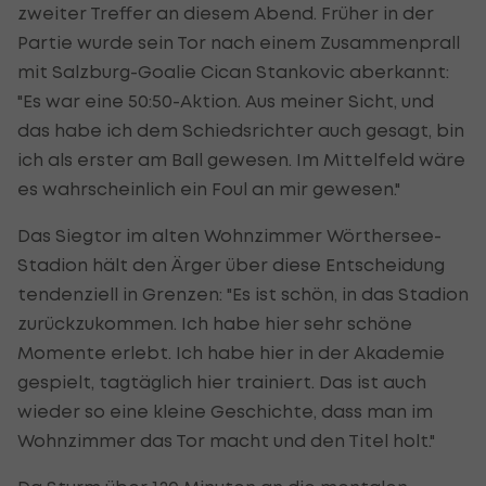
zweiter Treffer an diesem Abend. Früher in der
Partie wurde sein Tor nach einem Zusammenprall
mit Salzburg-Goalie Cican Stankovic aberkannt:
"Es war eine 50:50-Aktion. Aus meiner Sicht, und
das habe ich dem Schiedsrichter auch gesagt, bin
ich als erster am Ball gewesen. Im Mittelfeld wäre
es wahrscheinlich ein Foul an mir gewesen."
Das Siegtor im alten Wohnzimmer Wörthersee-
Stadion hält den Ärger über diese Entscheidung
tendenziell in Grenzen: "Es ist schön, in das Stadion
zurückzukommen. Ich habe hier sehr schöne
Momente erlebt. Ich habe hier in der Akademie
gespielt, tagtäglich hier trainiert. Das ist auch
wieder so eine kleine Geschichte, dass man im
Wohnzimmer das Tor macht und den Titel holt."