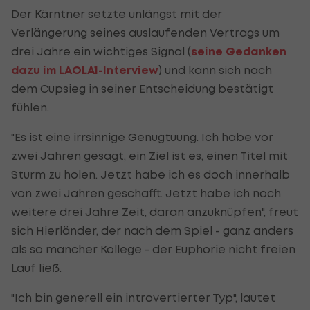
Der Kärntner setzte unlängst mit der
Verlängerung seines auslaufenden Vertrags um
drei Jahre ein wichtiges Signal (
seine Gedanken
dazu im LAOLA1-Interview
) und kann sich nach
dem Cupsieg in seiner Entscheidung bestätigt
fühlen.
"Es ist eine irrsinnige Genugtuung. Ich habe vor
zwei Jahren gesagt, ein Ziel ist es, einen Titel mit
Sturm zu holen. Jetzt habe ich es doch innerhalb
von zwei Jahren geschafft. Jetzt habe ich noch
weitere drei Jahre Zeit, daran anzuknüpfen", freut
sich Hierländer, der nach dem Spiel - ganz anders
als so mancher Kollege - der Euphorie nicht freien
Lauf ließ.
"Ich bin generell ein introvertierter Typ", lautet