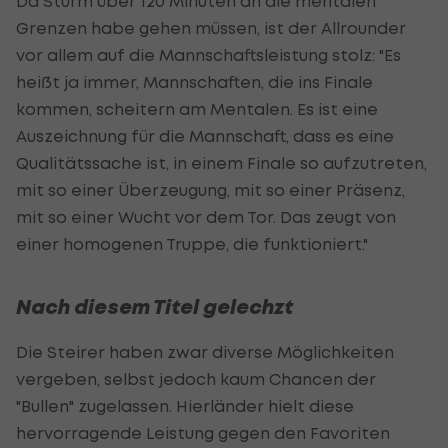
Da Sturm über 120 Minuten an die mentalen
Grenzen habe gehen müssen, ist der Allrounder
vor allem auf die Mannschaftsleistung stolz: "Es
heißt ja immer, Mannschaften, die ins Finale
kommen, scheitern am Mentalen. Es ist eine
Auszeichnung für die Mannschaft, dass es eine
Qualitätssache ist, in einem Finale so aufzutreten,
mit so einer Überzeugung, mit so einer Präsenz,
mit so einer Wucht vor dem Tor. Das zeugt von
einer homogenen Truppe, die funktioniert."
Nach diesem Titel gelechzt
Die Steirer haben zwar diverse Möglichkeiten
vergeben, selbst jedoch kaum Chancen der
"Bullen" zugelassen. Hierländer hielt diese
hervorragende Leistung gegen den Favoriten