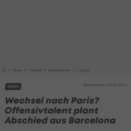
News
Fußball
International
La Liga
Barcelona, 17.01.26 09:11
NEWS
Wechsel nach Paris?
Offensivtalent plant
Abschied aus Barcelona