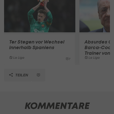
Ter Stegen vor Wechsel
Absurdes Ge
innerhalb Spaniens
Barca-Coach
Trainer von 
La Liga
La Liga
7
TEILEN
KOMMENTARE