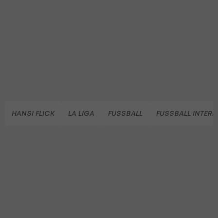
HANSI FLICK
LA LIGA
FUSSBALL
FUSSBALL INTER