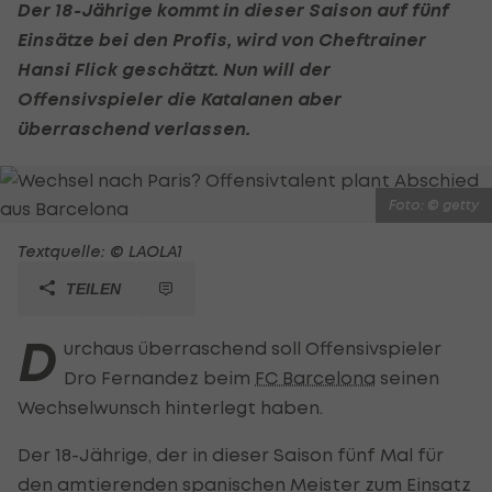
Der 18-Jährige kommt in dieser Saison auf fünf
Einsätze bei den Profis, wird von Cheftrainer
Hansi Flick geschätzt. Nun will der
Offensivspieler die Katalanen aber
überraschend verlassen.
Foto: © getty
Textquelle: © LAOLA1
TEILEN
D
urchaus überraschend soll Offensivspieler
Dro Fernandez beim
FC Barcelona
seinen
Wechselwunsch hinterlegt haben.
Der 18-Jährige, der in dieser Saison fünf Mal für
den amtierenden spanischen Meister zum Einsatz